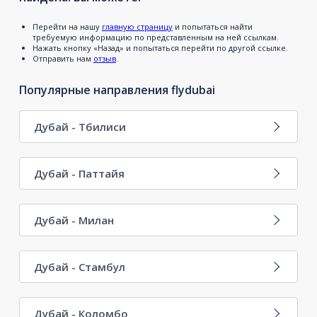
Перейти на нашу
главную страницу
и попытаться найти
требуемую информацию по представленным на ней ссылкам.
Нажать кнопку «Назад» и попытаться перейти по другой ссылке.
Отправить нам
отзыв
.
Популярные направления flydubai
Дубай - Тбилиси
Дубай - Паттайя
Дубай - Милан
Дубай - Стамбул
Дубай - Коломбо