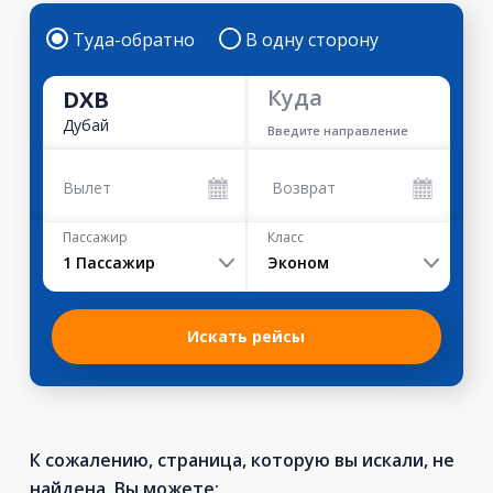
Туда-обратно
В одну сторону
Куда
DXB
Дубай
Введите направление
Вылет
Возврат
Пассажир
Класс
1
Пассажир
Эконом
Искать рейсы
К сожалению, страница, которую вы искали, не
найдена. Вы можете: