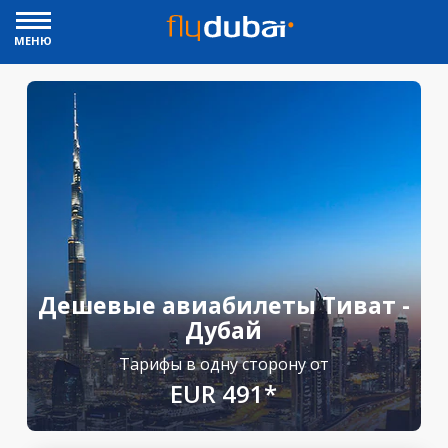
МЕНЮ
Дешевые авиабилеты Тиват -
Дубай
Тарифы в одну сторону от
EUR 491*