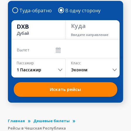
Туда-обратно
В одну сторону
Куда
DXB
Дубай
Введите направление
Вылет
Пассажир
Класс
1
Пассажир
Эконом
Искать рейсы
Главная
Дешевые билеты
Рейсы в Чешская Республика