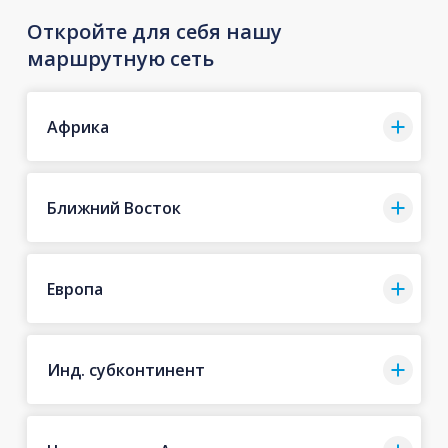
Откройте для себя нашу
маршрутную сеть
Африка
Ближний Восток
Европа
Инд. субконтинент