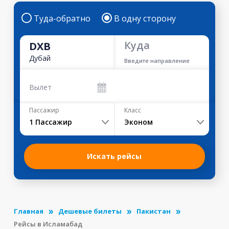
Туда-обратно
В одну сторону
Куда
DXB
Дубай
Введите направление
Вылет
Пассажир
Класс
1
Пассажир
Эконом
Искать рейсы
Главная
Дешевые билеты
Пакистан
Рейсы в Исламабад