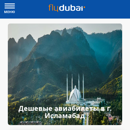
МЕНЮ
Дешевые авиабилеты в г.
Исламабад