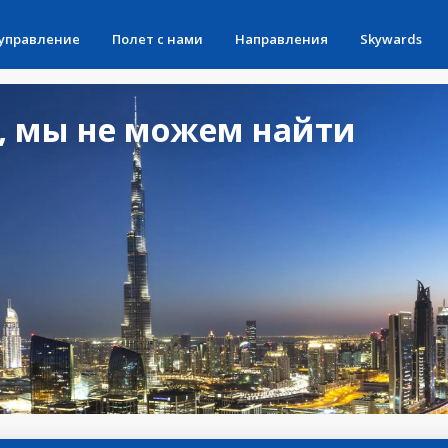
 управление
Полет с нами
Направления
Skywards
, мы не можем найти