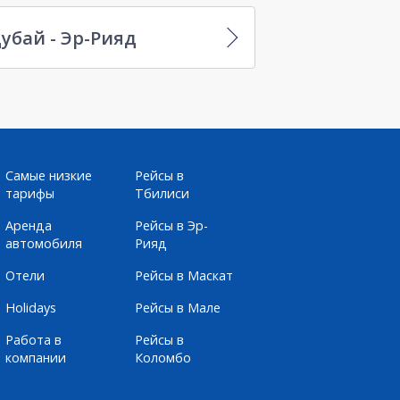
убай - Эр-Рияд
Самые низкие
Рейсы в
тарифы
Тбилиси
Аренда
Рейсы в Эр-
автомобиля
Рияд
Отели
Рейсы в Маскат
Holidays
Рейсы в Мале
Работа в
Рейсы в
компании
Коломбо