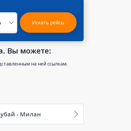
р
Искать рейсы
а. Вы можете:
ставленным на ней ссылкам.
убай - Милан