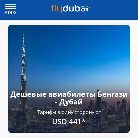
МЕНЮ
Дешевые авиабилеты Бенгази
- Дубай
Тарифы в одну сторону от
USD 441*