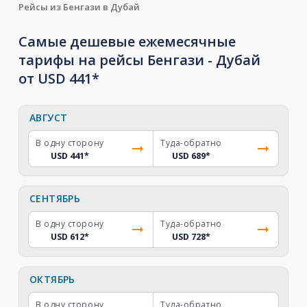
Рейсы из Бенгази в Дубай
Самые дешевые ежемесячные
тарифы на рейсы Бенгази - Дубай
от USD 441*
АВГУСТ
В одну сторону
Туда-обратно
USD 441
*
USD 689
*
СЕНТЯБРЬ
В одну сторону
Туда-обратно
USD 612
*
USD 728
*
ОКТЯБРЬ
В одну сторону
Туда-обратно