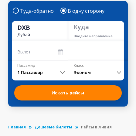
Туда-обратно
В одну сторону
Куда
DXB
Дубай
Введите направление
Вылет
Пассажир
Класс
1
Пассажир
Эконом
Искать рейсы
Главная
Дешевые билеты
Рейсы в Ливия