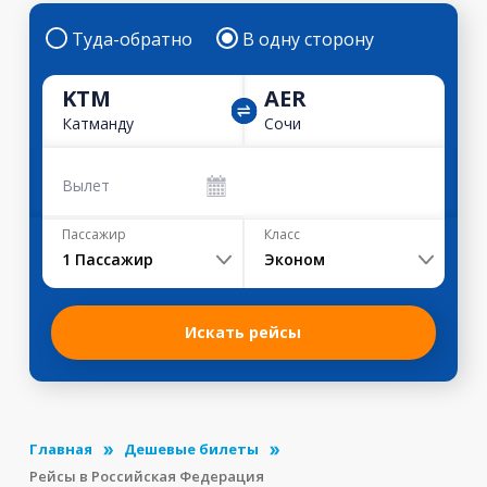
Туда-обратно
В одну сторону
KTM
AER
Катманду
Сочи
Вылет
Пассажир
Класс
1
Пассажир
Эконом
Искать рейсы
Главная
Дешевые билеты
Рейсы в Российская Федерация