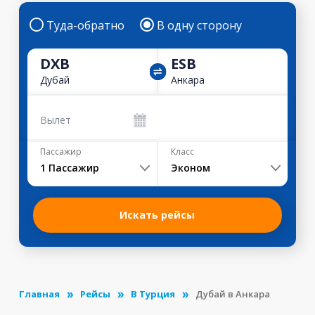
Туда-обратно
В одну сторону
DXB
ESB
Дубай
Анкара
Вылет
Пассажир
Класс
1
Пассажир
Эконом
Искать рейсы
Главная
Рейсы
В Турция
Дубай в Анкара