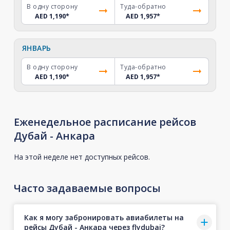
В одну сторону
Туда-обратно
AED 1,190
*
AED 1,957
*
ЯНВАРЬ
В одну сторону
Туда-обратно
AED 1,190
*
AED 1,957
*
Еженедельное расписание рейсов
Дубай - Анкара
На этой неделе нет доступных рейсов.
Часто задаваемые вопросы
Как я могу забронировать авиабилеты на
рейсы Дубай - Анкара через flydubai?