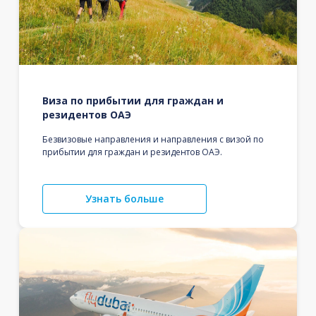
Виза по прибытии для граждан и
резидентов ОАЭ
Безвизовые направления и направления с визой по
прибытии для граждан и резидентов ОАЭ.
Узнать больше