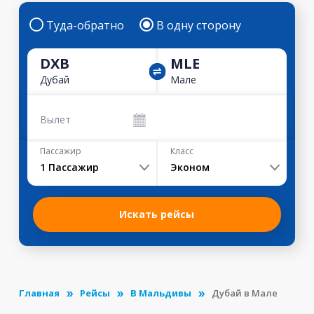
Туда-обратно
В одну сторону
DXB
MLE
Дубай
Мале
Вылет
Пассажир
Класс
1
Пассажир
Эконом
Искать рейсы
Главная
Рейсы
В Мальдивы
Дубай в Мале