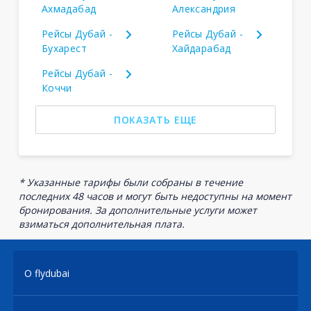
Ахмадабад
Александрия
Рейсы Дубай -
Рейсы Дубай -
Бухарест
Хайдарабад
Рейсы Дубай -
Коччи
ПОКАЗАТЬ ЕЩЕ
* Указанные тарифы были собраны в течение
последних 48 часов и могут быть недоступны на момент
бронирования. За дополнительные услуги может
взиматься дополнительная плата.
О flydubai