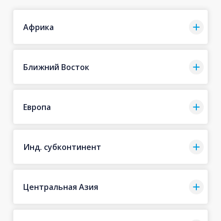
Африка
Ближний Восток
Европа
Инд. субконтинент
Центральная Азия