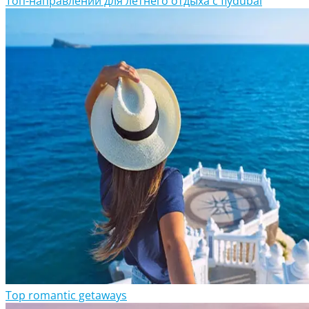
Топ-направлений для летнего отдыха с flydubai
Top romantic getaways