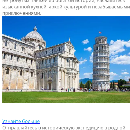
нетронутых пляжей до богатой истории, насладитесь
изысканной кухней, яркой культурой и незабываемыми
приключениями.
Путеводитель по Пизе
Откройте для себя Пизу
Узнайте больше
Отправляйтесь в историческую экспедицию в родной