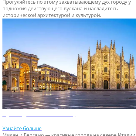
Прогуляйтесь по этому захватывающему дух городу у
подножия действующего вулкана и насладитесь
исторической архитектурой и культурой.
Путеводитель по Милану
Откройте для себя Милан
Узнайте больше
Милан и Бергамо — красивые города на севере Италии