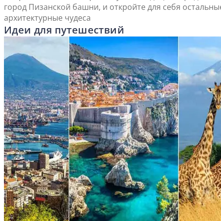
город Пизанской башни, и откройте для себя остальны
архитектурные чудеса
Идеи для путешествий