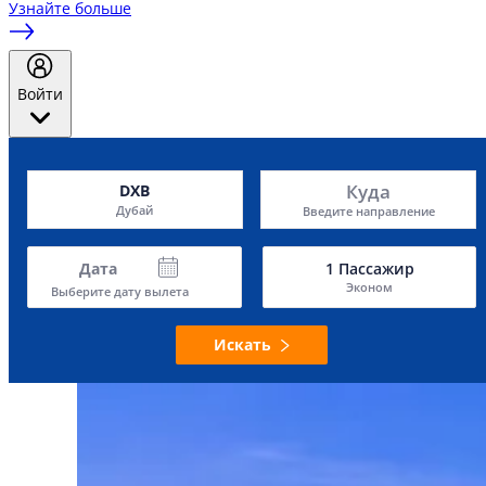
Узнайте больше
Войти
Куда
DXB
Дубай
Введите направление
Дата
1
Пассажир
Эконом
Выберите дату вылета
Искать