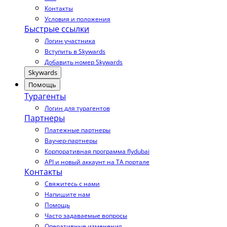
Контакты
Условия и положения
Быстрые ссылки
Логин участника
Вступить в Skywards
Добавить номер Skywards
Skywards
Помощь
Турагенты
Логин для турагентов
Партнеры
Платежные партнеры
Ваучер-партнеры
Корпоративная программа flydubai
API и новый аккаунт на TA портале
Контакты
Свяжитесь с нами
Напишите нам
Помощь
Часто задаваемые вопросы
Оперативные изменения