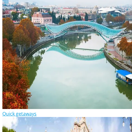
Quick getaways