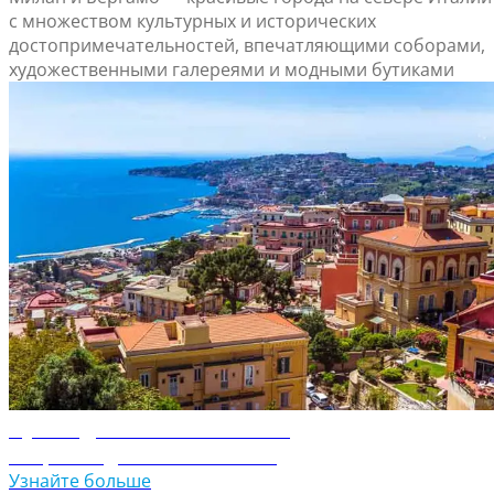
с множеством культурных и исторических
достопримечательностей, впечатляющими соборами,
художественными галереями и модными бутиками
Путеводитель по Неаполю
Откройте для себя Неаполь
Узнайте больше