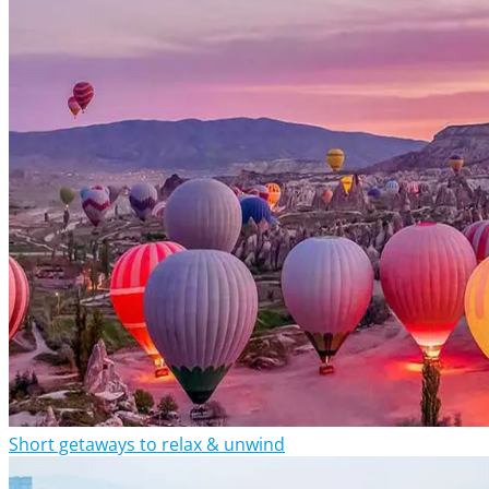
Short getaways to relax & unwind