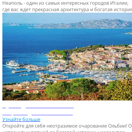
Неаполь - один из самых интересных городов Италии,
где вас ждет прекрасная архитектура и богатая история
Путеводитель по Ольбии
Откройте для себя Ольбию
Узнайте больше
Откройте для себя неотразимое очарование Ольбии! О