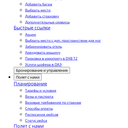
Добавить багаж
Выбрать место
Добавить страховку
Дополнительные сервисы
Быстрые ссылки
Акции
Выбрать место с доп. пространством для ног
Забронировать отель
Арендовать машину
Парковка в аэропорту в DXB T2
Услуги шофера в ОАЭ
Бронирование и управление
Полет с нами
Планирование
Тарифы и условия
Визы и паспорта
Визовые требования по странам
Способы оплаты
Расписание рейсов
Статус рейса
Полет с нами