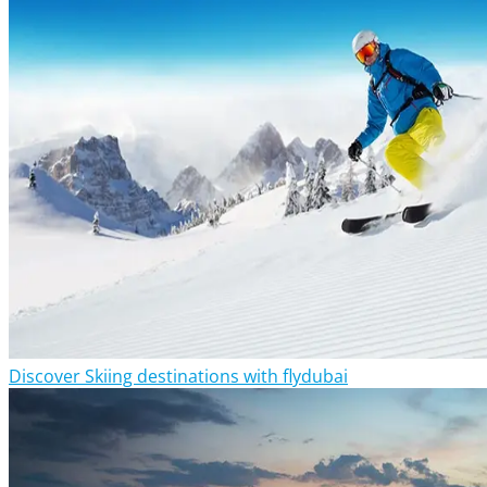
Discover Skiing destinations with flydubai