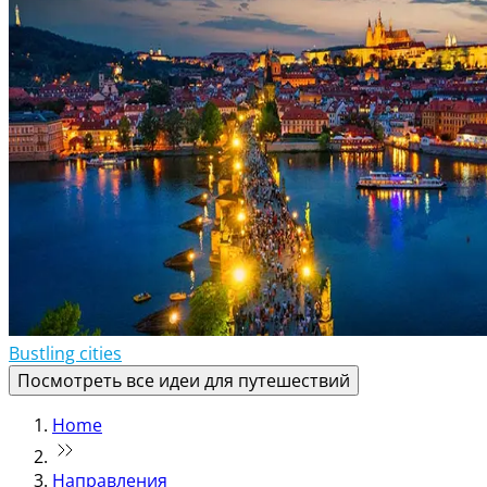
Bustling cities
Посмотреть все идеи для путешествий
Home
Направления