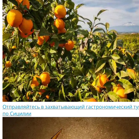
Отправляйтесь в захватывающий гастрономический ту
по Сицилии