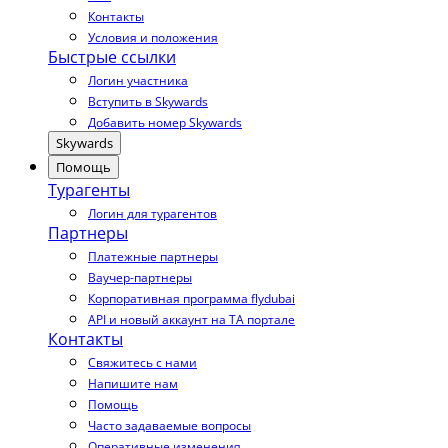
Контакты
Условия и положения
Быстрые ссылки
Логин участника
Вступить в Skywards
Добавить номер Skywards
Skywards
Помощь
Турагенты
Логин для турагентов
Партнеры
Платежные партнеры
Ваучер-партнеры
Корпоративная программа flydubai
API и новый аккаунт на TA портале
Контакты
Свяжитесь с нами
Напишите нам
Помощь
Часто задаваемые вопросы
Оперативные изменения