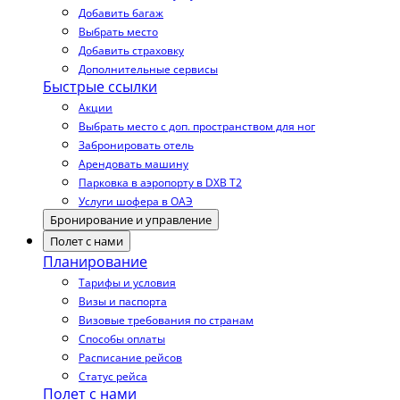
Добавить багаж
Выбрать место
Добавить страховку
Дополнительные сервисы
Быстрые ссылки
Акции
Выбрать место с доп. пространством для ног
Забронировать отель
Арендовать машину
Парковка в аэропорту в DXB T2
Услуги шофера в ОАЭ
Бронирование и управление
Полет с нами
Планирование
Тарифы и условия
Визы и паспорта
Визовые требования по странам
Способы оплаты
Расписание рейсов
Статус рейса
Полет с нами