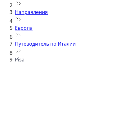
Направления
Европа
Путеводитель по Италии
Pisa
© flydubai 2026. Все права защищены.