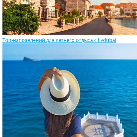
Топ-направлений для летнего отдыха с flydubai