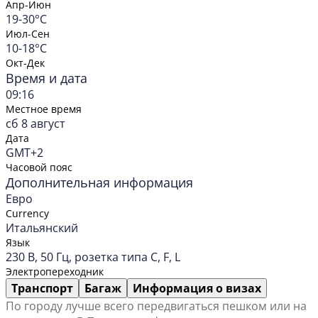
Апр-Июн
19-30°C
Июл-Сен
10-18°C
Окт-Дек
Время и дата
09:16
Местное время
сб 8 август
Дата
GMT+2
Часовой пояс
Дополнительная информация
Евро
Currency
Итальянский
Язык
230 В, 50 Гц, розетка типа C, F, L
Электропереходник
Транспорт
Багаж
Информация о визах
По городу лучше всего передвигаться пешком или на