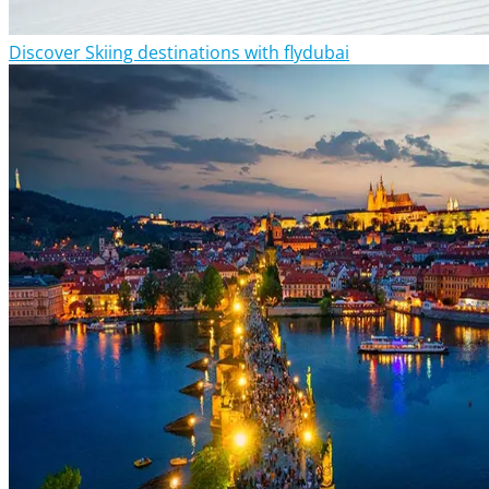
Discover Skiing destinations with flydubai