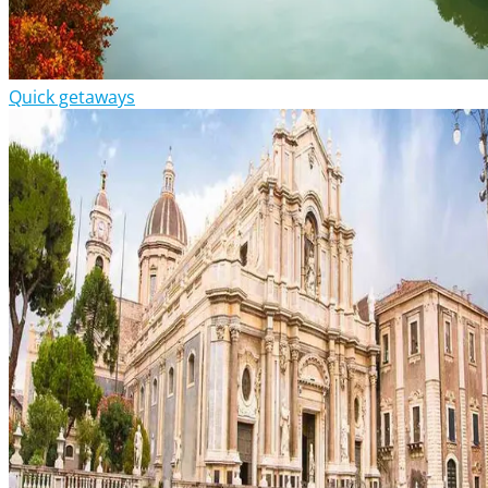
Quick getaways