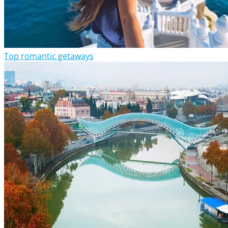
Top romantic getaways