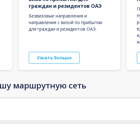
граждан и резидентов ОАЭ
П
п
Безвизовые направления и
р
направления с визой по прибытии
в
для граждан и резидентов ОАЭ.
и
и
Узнать больше
ашу маршрутную сеть