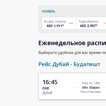
НОЯБРЬ
В одну сторону
Туда-обратно
AED 1,911
*
AED 2,987
*
Еженедельное распи
Выберите удобное для вас время пе
Рейс Дубай - Будапешт
16:45
Рейс FZ 1405
06ч 55мин
DXB
Без остановок
Дубай