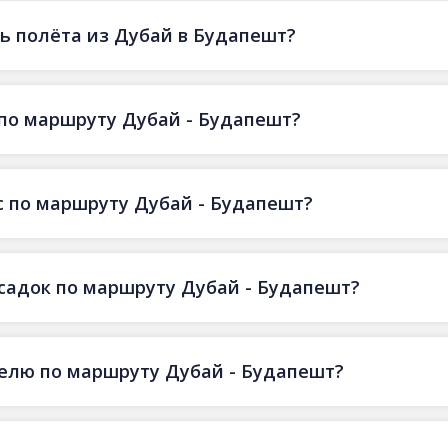
ь полёта из Дубай в Будапешт?
по маршруту Дубай - Будапешт?
с по маршруту Дубай - Будапешт?
есадок по маршруту Дубай - Будапешт?
делю по маршруту Дубай - Будапешт?