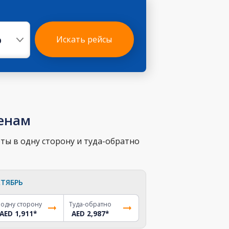
р
Искать рейсы
ценам
ты в одну сторону и туда-обратно
ТЯБРЬ
 одну сторону
Туда-обратно
AED 1,911
*
AED 2,987
*