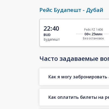
Рейс Будапешт - Дубай
22:40
Рейс FZ 1406
06ч 25мин
BUD
Без остановок
Будапешт
Часто задаваемые во
Как я могу забронировать 
Как оплатить билеты на р