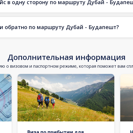
ейс в одну сторону по маршруту Дубай - Будапе
 и обратно по маршруту Дубай - Будапешт?
Дополнительная информация
 о визовом и паспортном режиме, которая поможет вам сп
Виза по прибытии для