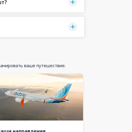
шт?
ланировать ваше путешествие.
Наши направления