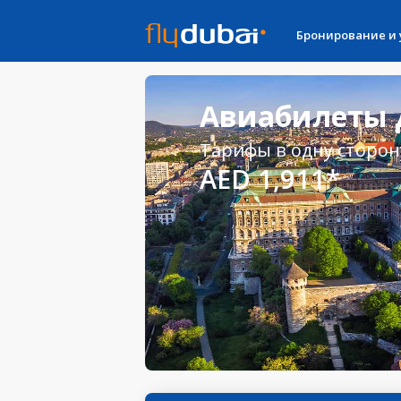
Бронирование и
Авиабилеты 
Тарифы в одну сторон
AED 1,911*