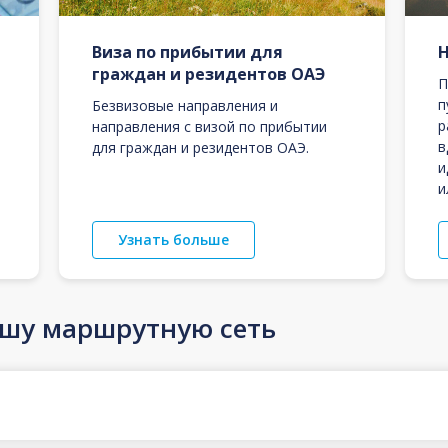
Виза по прибытии для
граждан и резидентов ОАЭ
П
п
Безвизовые направления и
р
направления с визой по прибытии
в
для граждан и резидентов ОАЭ.
и
и
Узнать больше
ашу маршрутную сеть