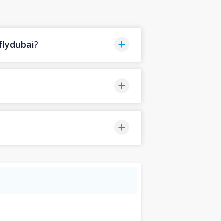
lydubai?