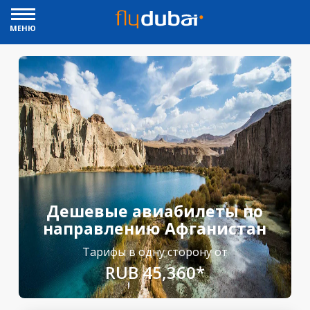
МЕНЮ
Дешевые авиабилеты по
направлению Афганистан
Тарифы в одну сторону от
RUB 45,360*