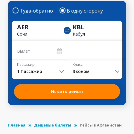
Туда-обратно
В одну сторону
AER
KBL
Сочи
Кабул
Вылет
Пассажир
Класс
1
Пассажир
Эконом
Искать рейсы
Главная
Дешевые билеты
Рейсы в Афганистан