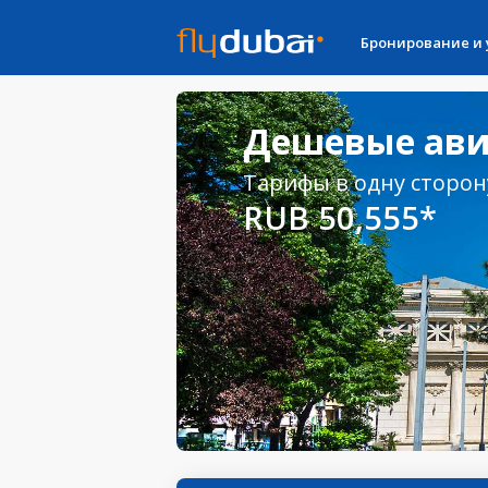
Бронирование и
Дешевые авиа
Тарифы в одну сторон
RUB 50,555*