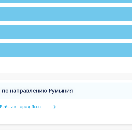
 по направлению Румыния
Рейсы в город Яссы