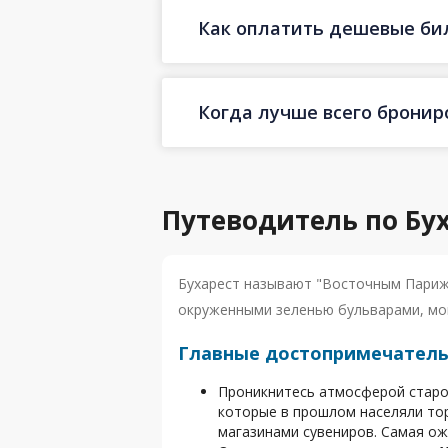
Как оплатить дешевые бил
Когда лучше всего бронир
Путеводитель по Бу
Бухарест называют "Восточным Париже
окруженными зеленью бульварами, мо
Главные достопримечатель
Проникнитесь атмосферой старо
которые в прошлом населяли тор
магазинами сувениров. Самая ож