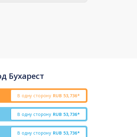
д Бухарест
В одну сторону
RUB
53,736*
В одну сторону
RUB
53,736*
В одну сторону
RUB
53,736*