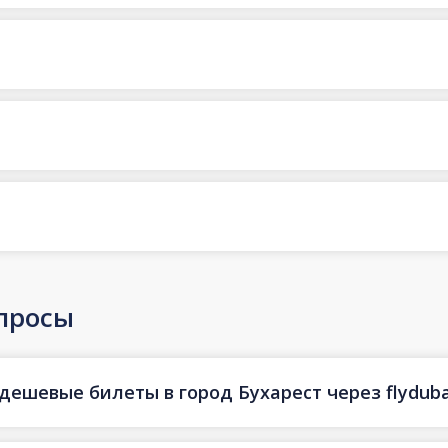
просы
дешевые билеты в город Бухарест через flyduba