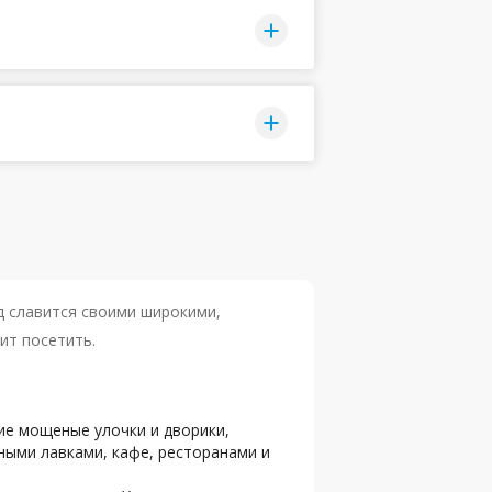
д славится своими широкими,
ит посетить.
кие мощеные улочки и дворики,
ными лавками, кафе, ресторанами и