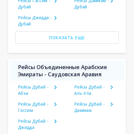
Рейсы Гассим -
Рейсы Даммам -
Дубай
Дубай
Рейсы Джидда -
Дубай
ПОКАЗАТЬ ЕЩЕ
Рейсы Объединенные Арабские
Эмираты - Саудовская Аравия
Рейсы Дубай -
Рейсы Дубай -
Абха
Аль-Ула
Рейсы Дубай -
Рейсы Дубай -
Гассим
Даммам
Рейсы Дубай -
Джидда