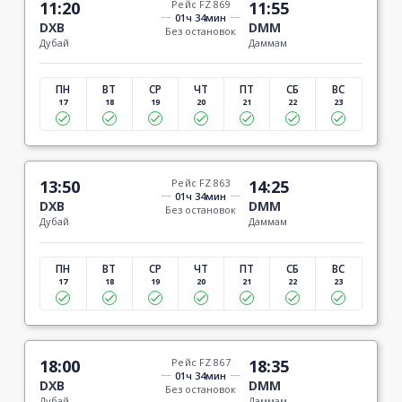
11:20
Рейс FZ 869
11:55
01ч 34мин
DXB
DMM
Без остановок
Дубай
Даммам
ПН
ВТ
СР
ЧТ
ПТ
СБ
ВС
17
18
19
20
21
22
23
13:50
Рейс FZ 863
14:25
01ч 34мин
DXB
DMM
Без остановок
Дубай
Даммам
ПН
ВТ
СР
ЧТ
ПТ
СБ
ВС
17
18
19
20
21
22
23
18:00
Рейс FZ 867
18:35
01ч 34мин
DXB
DMM
Без остановок
Дубай
Даммам