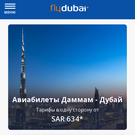
МЕНЮ
Авиабилеты Даммам - Дубай
Тарифы в одну сторону от
SAR 634*