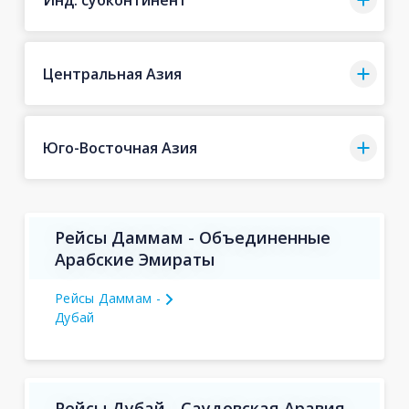
Центральная Азия
Юго-Восточная Азия
Рейсы Даммам - Объединенные
Арабские Эмираты
Рейсы Даммам -
Дубай
Рейсы Дубай - Саудовская Аравия