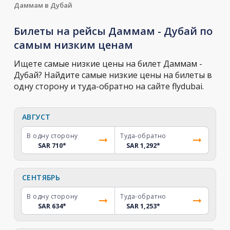
Даммам в Дубай
Билеты на рейсы Даммам - Дубай по
самым низким ценам
Ищете самые низкие цены на билет Даммам -
Дубай? Найдите самые низкие цены на билеты в
одну сторону и туда-обратно на сайте flydubai.
АВГУСТ
В одну сторону
Туда-обратно
SAR 710
*
SAR 1,292
*
СЕНТЯБРЬ
В одну сторону
Туда-обратно
SAR 634
*
SAR 1,253
*