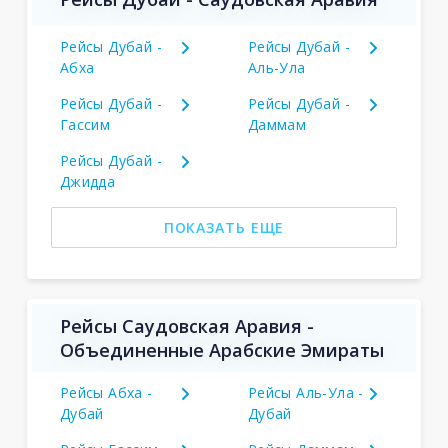
Рейсы Дубай -
Рейсы Дубай -
Абха
Аль-Ула
Рейсы Дубай -
Рейсы Дубай -
Гассим
Даммам
Рейсы Дубай -
Джидда
ПОКАЗАТЬ ЕЩЕ
Рейсы Саудовская Аравия -
Объединенные Арабские Эмираты
Рейсы Абха -
Рейсы Аль-Ула -
Дубай
Дубай