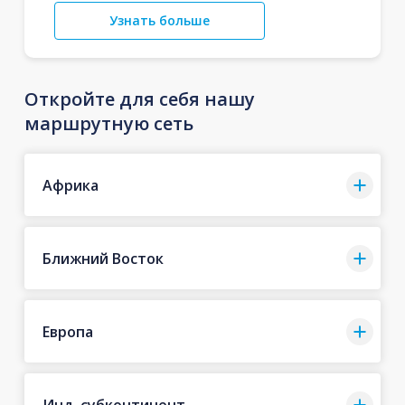
Узнать больше
Откройте для себя нашу
маршрутную сеть
Африка
Ближний Восток
Европа
Инд. субконтинент