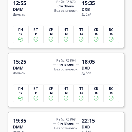
12:55
Рейс FZ 870
15:35
01ч 39мин
DMM
DXB
Без остановок
Даммам
Дубай
ПН
ВТ
СР
ЧТ
ПТ
СБ
ВС
10
11
12
13
14
15
16
15:25
Рейс FZ 864
18:05
01ч 39мин
DMM
DXB
Без остановок
Даммам
Дубай
ПН
ВТ
СР
ЧТ
ПТ
СБ
ВС
10
11
12
13
14
15
16
19:35
Рейс FZ 868
22:15
01ч 39мин
DMM
DXB
Без остановок
Даммам
Дубай