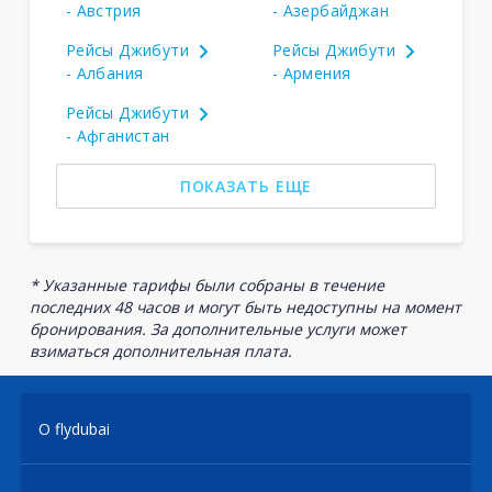
- Австрия
- Азербайджан
Рейсы Джибути
Рейсы Джибути
- Албания
- Армения
Рейсы Джибути
- Афганистан
ПОКАЗАТЬ ЕЩЕ
* Указанные тарифы были собраны в течение
последних 48 часов и могут быть недоступны на момент
бронирования. За дополнительные услуги может
взиматься дополнительная плата.
О flydubai