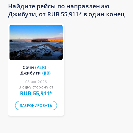
Найдите рейсы по направлению
Джибути, от RUB 55,911* в один конец
Сочи
(
AER
)
-
Джибути
(
JIB
)
08 авг 2026
В одну сторону от
RUB 55,911
*
ЗАБРОНИРОВАТЬ