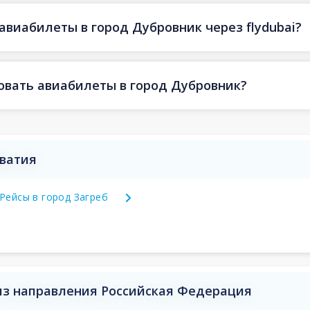
авиабилеты в город Дубровник через flydubai?
овать авиабилеты в город Дубровник?
рватия
Рейсы в город Загреб
из направления Российская Федерация