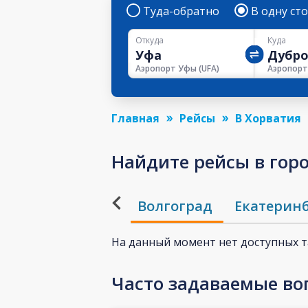
Туда-обратно
В одну ст
Откуда
Куда
Аэропорт Уфы
(
UFA
)
Главная
Рейсы
В Хорватия
Найдите рейсы в горо
Волгоград
Екатерин
На данный момент нет доступных 
Часто задаваемые во