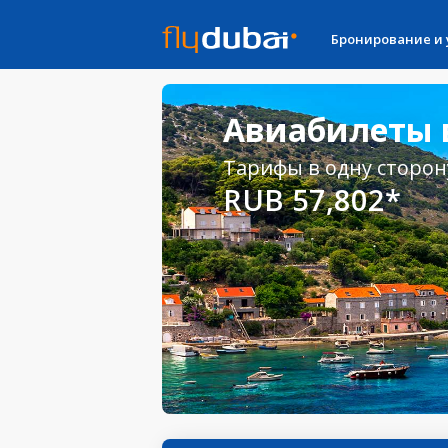
Бронирование и
Авиабилеты в
Тарифы в одну сторон
RUB 57,802*