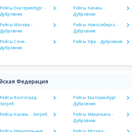
Рейсы Екатеринбург -
Рейсы Казань -
Дубровник
Дубровник
Рейсы Москва -
Рейсы Новосибирск -
Дубровник
Дубровник
Рейсы Сочи -
Рейсы Уфа - Дубровник
Дубровник
ийская Федерация
Рейсы Волгоград -
Рейсы Екатеринбург -
Загреб
Дубровник
Рейсы Казань - Загреб
Рейсы Махачкала -
Дубровник
Рейсы Минеральные
Рейсы Москва -