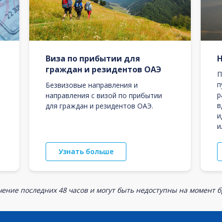
Виза по прибытии для
граждан и резидентов ОАЭ
П
п
Безвизовые направления и
р
направления с визой по прибытии
в
для граждан и резидентов ОАЭ.
и
и
Узнать больше
ение последних 48 часов и могут быть недоступны на момент 