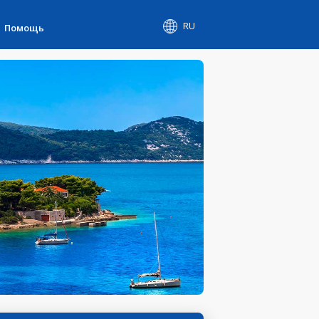
RU
Помощь