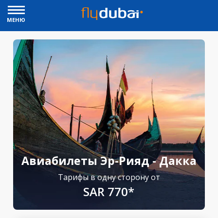
МЕНЮ
Авиабилеты Эр-Рияд - Дакка
Тарифы в одну сторону от
SAR 770*