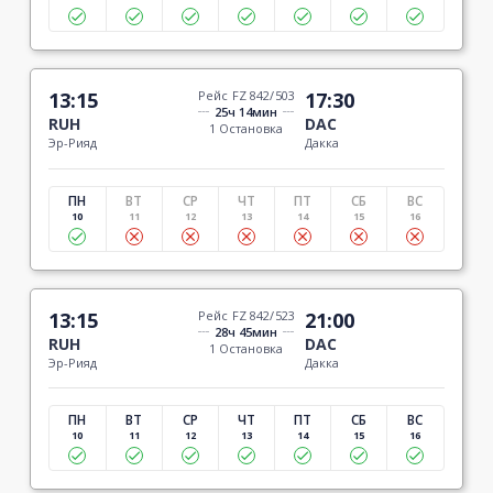
13:15
Рейс FZ 842/503
17:30
25ч 14мин
RUH
DAC
1 Остановка
Эр-Рияд
Дакка
ПН
ВТ
СР
ЧТ
ПТ
СБ
ВС
10
11
12
13
14
15
16
13:15
Рейс FZ 842/523
21:00
28ч 45мин
RUH
DAC
1 Остановка
Эр-Рияд
Дакка
ПН
ВТ
СР
ЧТ
ПТ
СБ
ВС
10
11
12
13
14
15
16