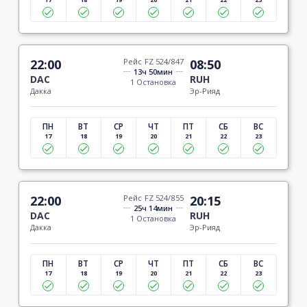
22:00
Рейс FZ 524/847
08:50
13ч 50мин
DAC
RUH
1 Остановка
Дакка
Эр-Рияд
ПН
ВТ
СР
ЧТ
ПТ
СБ
ВС
17
18
19
20
21
22
23
22:00
Рейс FZ 524/855
20:15
25ч 14мин
DAC
RUH
1 Остановка
Дакка
Эр-Рияд
ПН
ВТ
СР
ЧТ
ПТ
СБ
ВС
17
18
19
20
21
22
23