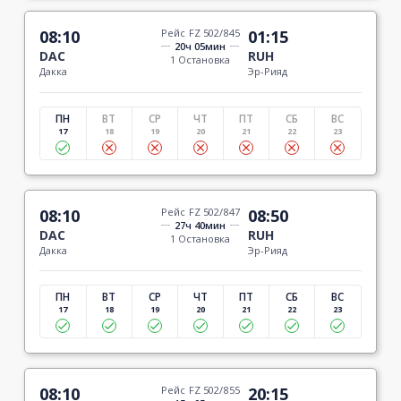
08:10
Рейс FZ 502/845
01:15
20ч 05мин
DAC
RUH
1 Остановка
Дакка
Эр-Рияд
ПН
ВТ
СР
ЧТ
ПТ
СБ
ВС
17
18
19
20
21
22
23
08:10
Рейс FZ 502/847
08:50
27ч 40мин
DAC
RUH
1 Остановка
Дакка
Эр-Рияд
ПН
ВТ
СР
ЧТ
ПТ
СБ
ВС
17
18
19
20
21
22
23
08:10
Рейс FZ 502/855
20:15