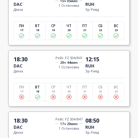
15ч 05мин
DAC
RUH
1 Остановка
Дакка
Эр-Рияд
ПН
ВТ
СР
ЧТ
ПТ
СБ
ВС
17
18
19
20
21
22
23
18:30
Рейс FZ 504/841
12:15
20ч 44мин
DAC
RUH
1 Остановка
Дакка
Эр-Рияд
ПН
ВТ
СР
ЧТ
ПТ
СБ
ВС
17
18
19
20
21
22
23
18:30
Рейс FZ 504/847
08:50
17ч 20мин
DAC
RUH
1 Остановка
Дакка
Эр-Рияд