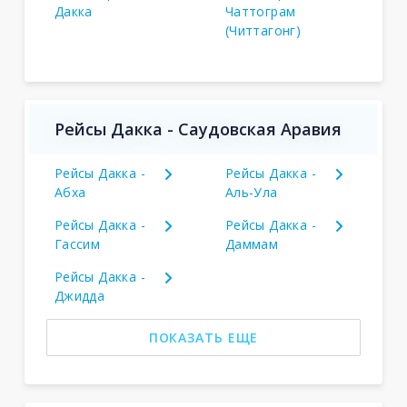
Дакка
Чаттограм
(Читтагонг)
Рейсы Дакка - Саудовская Аравия
Рейсы Дакка -
Рейсы Дакка -
Абха
Аль-Ула
Рейсы Дакка -
Рейсы Дакка -
Гассим
Даммам
Рейсы Дакка -
Джидда
ПОКАЗАТЬ ЕЩЕ