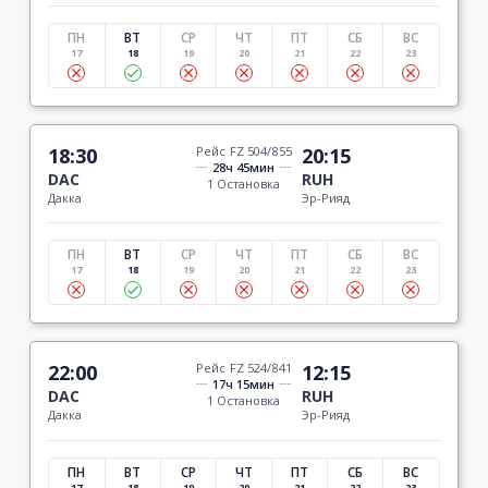
ПН
ВТ
СР
ЧТ
ПТ
СБ
ВС
17
18
19
20
21
22
23
18:30
Рейс FZ 504/855
20:15
28ч 45мин
DAC
RUH
1 Остановка
Дакка
Эр-Рияд
ПН
ВТ
СР
ЧТ
ПТ
СБ
ВС
17
18
19
20
21
22
23
22:00
Рейс FZ 524/841
12:15
17ч 15мин
DAC
RUH
1 Остановка
Дакка
Эр-Рияд
ПН
ВТ
СР
ЧТ
ПТ
СБ
ВС
17
18
19
20
21
22
23