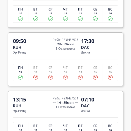
ПН
ВТ
СР
ЧТ
ПТ
СБ
ВС
10
11
12
13
14
15
16
09:50
Рейс FZ 848/503
17:30
28ч 39мин
RUH
DAC
1 Остановка
Эр-Рияд
Дакка
ПН
ВТ
СР
ЧТ
ПТ
СБ
ВС
10
11
12
13
14
15
16
13:15
Рейс FZ 842/501
07:10
14ч 55мин
RUH
DAC
1 Остановка
Эр-Рияд
Дакка
ПН
ВТ
СР
ЧТ
ПТ
СБ
ВС
10
11
12
13
14
15
16