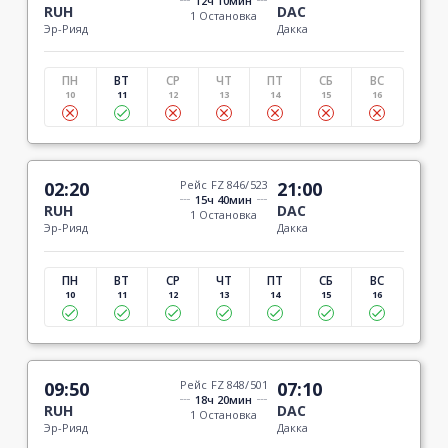
12ч 10мин
RUH
DAC
1 Остановка
Эр-Рияд
Дакка
ПН
ВТ
СР
ЧТ
ПТ
СБ
ВС
10
11
12
13
14
15
16
02:20
Рейс FZ 846/523
21:00
15ч 40мин
RUH
DAC
1 Остановка
Эр-Рияд
Дакка
ПН
ВТ
СР
ЧТ
ПТ
СБ
ВС
10
11
12
13
14
15
16
09:50
Рейс FZ 848/501
07:10
18ч 20мин
RUH
DAC
1 Остановка
Эр-Рияд
Дакка