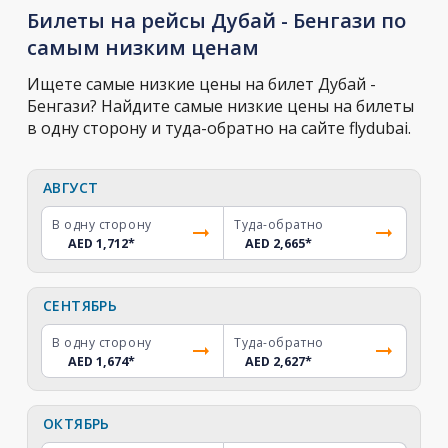
Билеты на рейсы Дубай - Бенгази по
самым низким ценам
Ищете самые низкие цены на билет Дубай -
Бенгази? Найдите самые низкие цены на билеты
в одну сторону и туда-обратно на сайте flydubai.
АВГУСТ
В одну сторону
Туда-обратно
AED 1,712
*
AED 2,665
*
СЕНТЯБРЬ
В одну сторону
Туда-обратно
AED 1,674
*
AED 2,627
*
ОКТЯБРЬ