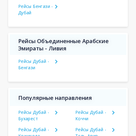
Рейсы Бенгази -
Дубай
Рейсы Объединенные Арабские
Эмираты - Ливия
Рейсы Дубай -
Бенгази
Популярные направления
Рейсы Дубай -
Рейсы Дубай -
Бухарест
Коччи
Рейсы Дубай -
Рейсы Дубай -
Кожикоде
Тель-Авив