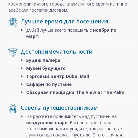
космополитичного города, знаменитого своим истинно
арабским гостеприимством.
Лучшее время для посещения
Дубай лучше всего посещать с
ноября
по
март
.
Достопримечательности
Бурдж Халифа
Музей будущего
Торговый центр Dubai Mall
Сафари по пустыне
Обзорная площадка The View at The Palm
Советы путешественникам
На рассвете поднимитесь над пустыней на
воздушном шаре
. Вы проплывете над
золотыми дюнами и увидите, как рассветные
лучи солнца озаряют пустыню. Это отличная