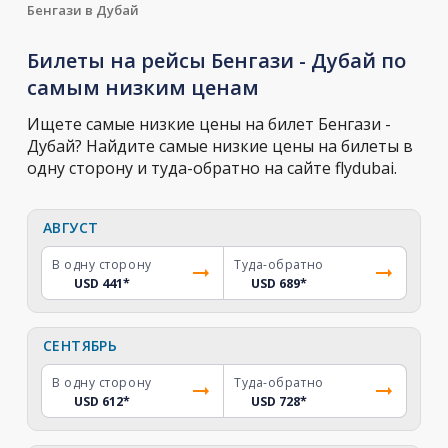
Бенгази в Дубай
Билеты на рейсы Бенгази - Дубай по
самым низким ценам
Ищете самые низкие цены на билет Бенгази -
Дубай? Найдите самые низкие цены на билеты в
одну сторону и туда-обратно на сайте flydubai.
АВГУСТ
В одну сторону
Туда-обратно
USD 441
*
USD 689
*
СЕНТЯБРЬ
В одну сторону
Туда-обратно
USD 612
*
USD 728
*