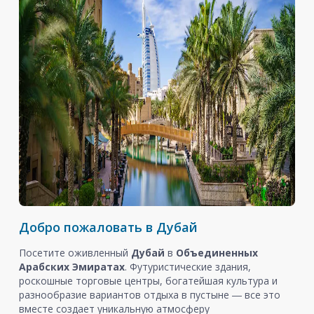
Добро пожаловать в Дубай
Посетите оживленный
Дубай
в
Объединенных
Арабских Эмиратах
. Футуристические здания,
роскошные торговые центры, богатейшая культура и
разнообразие вариантов отдыха в пустыне ― все это
вместе создает уникальную атмосферу