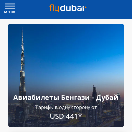
МЕНЮ
Авиабилеты Бенгази - Дубай
Тарифы в одну сторону от
USD 441*