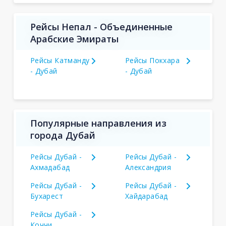
Рейсы Непал - Объединенные
Арабские Эмираты
Рейсы Катманду
Рейсы Покхара
- Дубай
- Дубай
Популярные направления из
города Дубай
Рейсы Дубай -
Рейсы Дубай -
Ахмадабад
Александрия
Рейсы Дубай -
Рейсы Дубай -
Бухарест
Хайдарабад
Рейсы Дубай -
Коччи