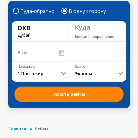
Туда-обратно
В одну сторону
Куда
DXB
Дубай
Введите направление
Вылет
Пассажир
Класс
1
Пассажир
Эконом
Искать рейсы
Главная
Рейсы