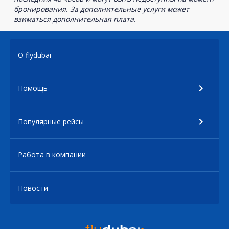
бронирования. За дополнительные услуги может
взиматься дополнительная плата.
О flydubai
Помощь
Популярные рейсы
Работа в компании
Новости