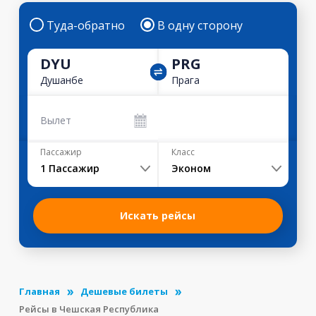
Туда-обратно
В одну сторону
DYU
PRG
Душанбе
Прага
Вылет
Пассажир
Класс
1
Пассажир
Эконом
Искать рейсы
Главная
Дешевые билеты
Рейсы в Чешская Республика