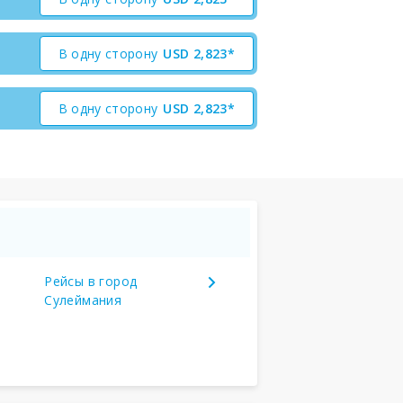
В одну сторону
USD
2,823*
В одну сторону
USD
2,823*
Рейсы в город
Сулеймания