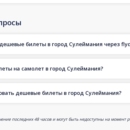
просы
 дешевые билеты в город Сулеймания через flyd
леты на самолет в город Сулеймания?
ровать дешевые билеты в город Сулеймания?
ение последних 48 часов и могут быть недоступны на момент р