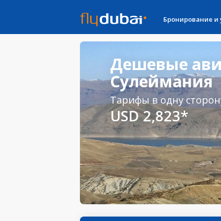
Бронирование и
Дешевые ави
Сулеймания
Тарифы в одну сторон
USD 2,823*