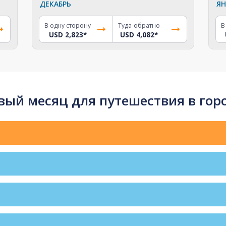
ДЕКАБРЬ
ЯН
В одну сторону
Туда-обратно
В
USD 2,823
*
USD 4,082
*
ый месяц для путешествия в гор