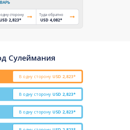
ВАРЬ
 одну сторону
Туда-обратно
USD 2,823
*
USD 4,082
*
од Сулеймания
В одну сторону
USD
2,823*
В одну сторону
USD
2,823*
В одну сторону
USD
2,823*
В одну сторону
USD
2,823*