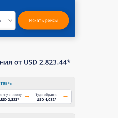
р
Искать рейсы
ия от USD 2,823.44*
ТЯБРЬ
 одну сторону
Туда-обратно
USD 2,823
*
USD 4,082
*