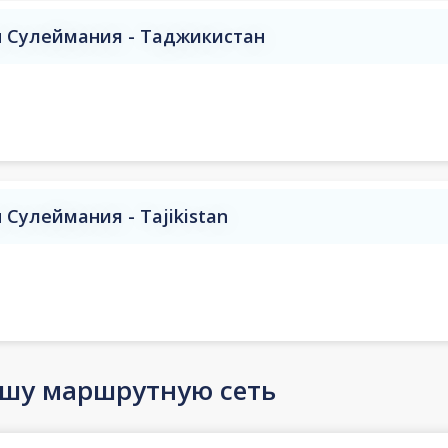
 Сулеймания - Таджикистан
Сулеймания - Tajikistan
ашу маршрутную сеть