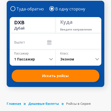
Туда-обратно
В одну сторону
Куда
DXB
Дубай
Введите направление
Вылет
Пассажир
Класс
1
Пассажир
Эконом
Искать рейсы
Главная
Дешевые билеты
Рейсы в Сирия