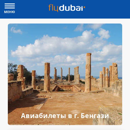
МЕНЮ
Авиабилеты в г. Бенгази