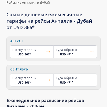
Рейсы из Анталия в Дубай
Самые дешевые ежемесячные
тарифы на рейсы Анталия - Дубай
от USD 366*
АВГУСТ
В одну сторону
Туда-обратно
USD 366
*
USD 471
*
СЕНТЯБРЬ
В одну сторону
Туда-обратно
USD 366
*
USD 471
*
Еженедельное расписание рейсов
Анталия - Дубай