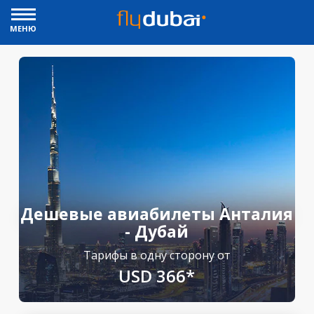
МЕНЮ
Дешевые авиабилеты Анталия
- Дубай
Тарифы в одну сторону от
USD 366*