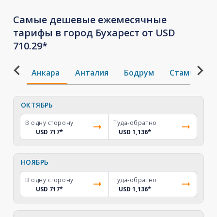
Самые дешевые ежемесячные
тарифы в город Бухарест от USD
710.29*
Анкара
Анталия
Бодрум
Стамбул
ОКТЯБРЬ
В одну сторону
Туда-обратно
USD 717
*
USD 1,136
*
НОЯБРЬ
В одну сторону
Туда-обратно
USD 717
*
USD 1,136
*