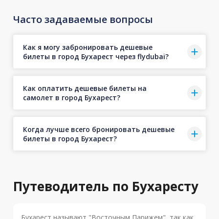
Часто задаваемые вопросы
Как я могу забронировать дешевые
билеты в город Бухарест через flydubai?
Как оплатить дешевые билеты на
самолет в город Бухарест?
Когда лучше всего бронировать дешевые
билеты в город Бухарест?
Путеводитель по Бухаресту
Бухарест называют "Восточным Парижем", так как