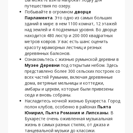
путешествия по озеру.
Побывайте в огромном
дворце
Парламента
. Это одно из самых больших
зданий в мире: в нем 1100 комнат, 12 этажей
над землей и 4 подземных уровня. Во дворце
находится 480 люстр и 200 000 квадратных
метров ковров. У вас есть шанс оценить
красоту мраморных лестниц и резных
деревянных балконов.
Ознакомьтесь с жизнью румынской деревни в
Музее Деревни
под открытым небом. Здесь
представлено более 300 сельских построек со
всех частей Румынии, включая деревянные
дома, ветряные мельницы и коттеджи,
амбары и церкви, которые были привезены
сюда и вновь собраны.
Насладитесь ночной жизнью Бухареста. Город
полон клубов, особенно в районах
Пьята
Юнирил, Пьята Романия и Липсканы
. В
Бухаресте очень оживленная музыкальная
жизнь в самых разных стилях, от джаза и
танцевальной музыки до классики.