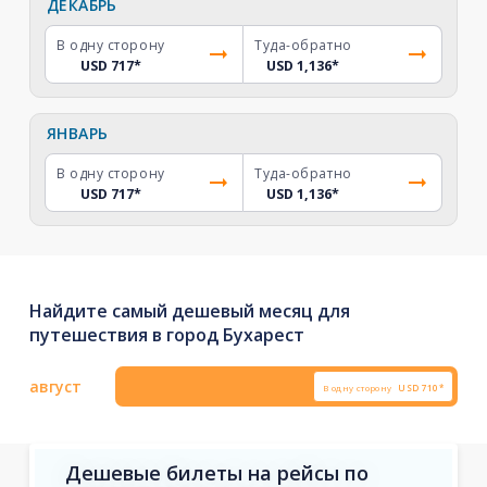
ДЕКАБРЬ
В одну сторону
Туда-обратно
USD 717
*
USD 1,136
*
ЯНВАРЬ
В одну сторону
Туда-обратно
USD 717
*
USD 1,136
*
Найдите самый дешевый месяц для
путешествия в город Бухарест
август
В одну сторону
USD
710*
Дешевые билеты на рейсы по