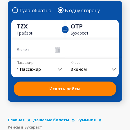
Туда-обратно
В одну сторону
TZX
OTP
Трабзон
Бухарест
Вылет
Пассажир
Класс
1
Пассажир
Эконом
Искать рейсы
Главная
Дешевые билеты
Румыния
Рейсы в Бухарест