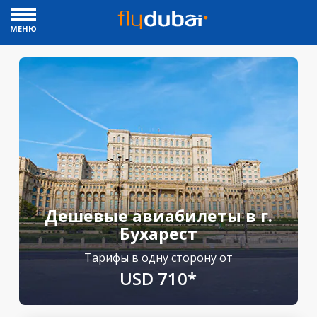
МЕНЮ
Дешевые авиабилеты в г.
Бухарест
Тарифы в одну сторону от
USD 710*