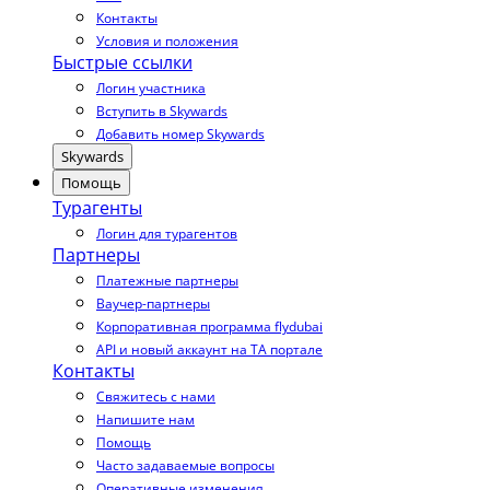
Контакты
Условия и положения
Быстрые ссылки
Логин участника
Вступить в Skywards
Добавить номер Skywards
Skywards
Помощь
Турагенты
Логин для турагентов
Партнеры
Платежные партнеры
Ваучер-партнеры
Корпоративная программа flydubai
API и новый аккаунт на TA портале
Контакты
Свяжитесь с нами
Напишите нам
Помощь
Часто задаваемые вопросы
Оперативные изменения