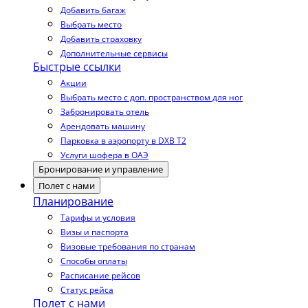
Добавить багаж
Выбрать место
Добавить страховку
Дополнительные сервисы
Быстрые ссылки
Акции
Выбрать место с доп. пространством для ног
Забронировать отель
Арендовать машину
Парковка в аэропорту в DXB T2
Услуги шофера в ОАЭ
Бронирование и управление
Полет с нами
Планирование
Тарифы и условия
Визы и паспорта
Визовые требования по странам
Способы оплаты
Расписание рейсов
Статус рейса
Полет с нами