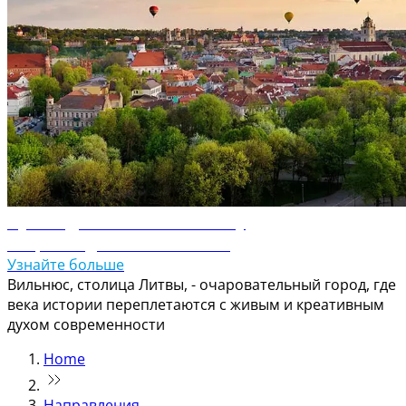
Путеводитель по Вильнюсу
Откройте для себя Вильнюс
Узнайте больше
Вильнюс, столица Литвы, - очаровательный город, где
века истории переплетаются с живым и креативным
духом современности
Home
Направления