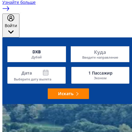
Узнайте больше
Войти
Куда
DXB
Дубай
Введите направление
Дата
1
Пассажир
Эконом
Выберите дату вылета
Искать