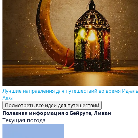
Лучшие направления для путешествий во время Ид-аль
Адха
Посмотреть все идеи для путешествий
Полезная информация о Бейруте, Ливан
Текущая погода