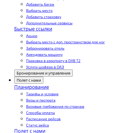
Добавить багаж
Выбрать место
Добавить страховку
Дополнительные сервисы
Быстрые ссылки
Акции
Выбрать место с доп. пространством для ног
Забронировать отель
Арендовать машину
Парковка в аэропорту в DXB T2
Услуги шофера в ОАЭ
Бронирование и управление
Полет с нами
Планирование
Тарифы и условия
Визы и паспорта
Визовые требования по странам
Способы оплаты
Расписание рейсов
Статус рейса
Полет с нами