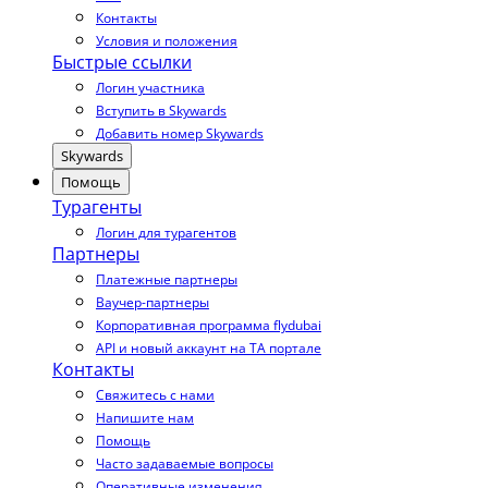
Контакты
Условия и положения
Быстрые ссылки
Логин участника
Вступить в Skywards
Добавить номер Skywards
Skywards
Помощь
Турагенты
Логин для турагентов
Партнеры
Платежные партнеры
Ваучер-партнеры
Корпоративная программа flydubai
API и новый аккаунт на TA портале
Контакты
Свяжитесь с нами
Напишите нам
Помощь
Часто задаваемые вопросы
Оперативные изменения