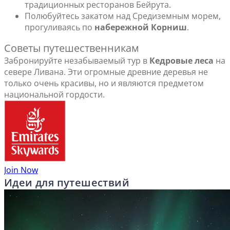
традиционных ресторанов Бейрута.
Полюбуйтесь закатом над Средиземным морем,
прогуливаясь по
набережной Корни
ш
.
Советы путешественникам
Забронируйте незабываемый тур в
Кедровые леса
на
севере Ливана. Эти огромные древние деревья не
только очень красивы, но и являются предметом
национальной гордости.
Join Now
Идеи для путешествий