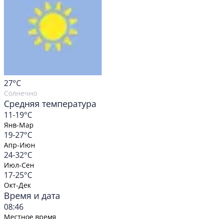
27
°C
Солнечно
Средняя температура
11-19°C
Янв-Мар
19-27°C
Апр-Июн
24-32°C
Июл-Сен
17-25°C
Окт-Дек
Время и дата
08:46
Местное время