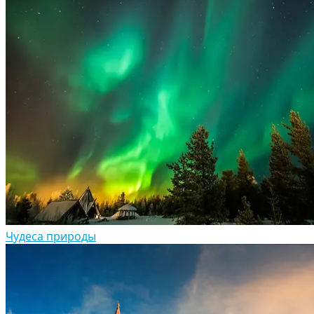
Чудеса природы