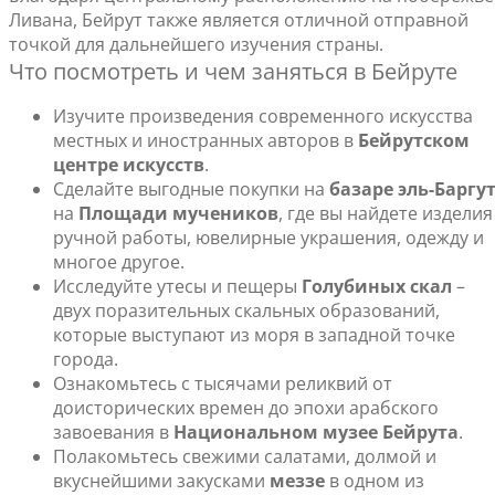
Ливана, Бейрут также является отличной отправной
точкой для дальнейшего изучения страны.
Что посмотреть и чем заняться в Бейруте
Изучите произведения современного искусства
местных и иностранных авторов в
Бейрутском
центре искусств
.
Сделайте выгодные покупки на
базаре эль-Баргу
на
Площади мучеников
, где вы найдете изделия
ручной работы, ювелирные украшения, одежду и
многое другое.
Исследуйте утесы и пещеры
Голубиных скал
–
двух поразительных скальных образований,
которые выступают из моря в западной точке
города.
Ознакомьтесь с тысячами реликвий от
доисторических времен до эпохи арабского
завоевания в
Национальном музее Бейрута
.
Полакомьтесь свежими салатами, долмой и
вкуснейшими закусками
меззе
в одном из