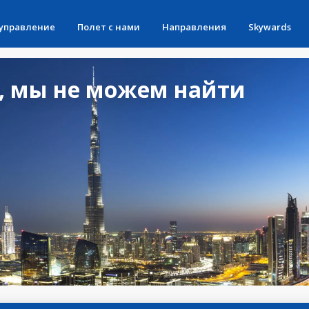
 управление
Полет с нами
Направления
Skywards
, мы не можем найти