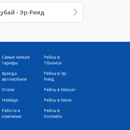
убай - Эр-Рияд
Самые низкие
Рейсы в
тарифы
Тбилиси
Аренда
Рейсы в Эр-
автомобиля
Рияд
Отели
Рейсы в Маскат
Holidays
Рейсы в Мале
Работа в
Рейсы в
компании
Коломбо