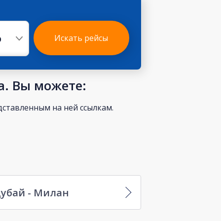
р
Искать рейсы
а. Вы можете:
ставленным на ней ссылкам.
убай - Милан