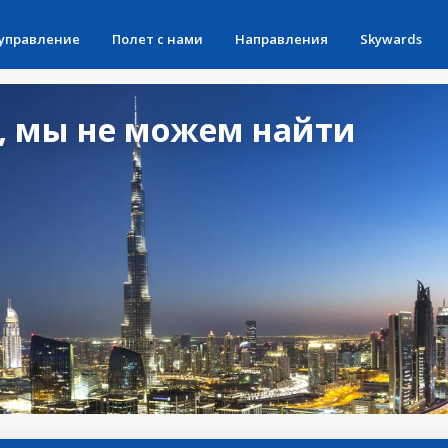
 управление
Полет с нами
Направления
Skywards
, мы не можем найти