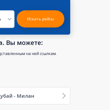
р
Искать рейсы
а. Вы можете:
ставленным на ней ссылкам.
убай - Милан