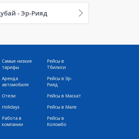
убай - Эр-Рияд
Самые низкие
Рейсы в
тарифы
Тбилиси
Аренда
Рейсы в Эр-
автомобиля
Рияд
Отели
Рейсы в Маскат
Holidays
Рейсы в Мале
Работа в
Рейсы в
компании
Коломбо