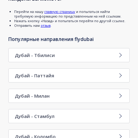
Перейти на нашу
главную страницу
и попытаться найти
требуемую информацию по представленным на ней ссылкам.
Нажать кнопку «Назад» и попытаться перейти по другой ссылке.
Отправить нам
отзыв
.
Популярные направления flydubai
Дубай - Тбилиси
Дубай - Паттайя
Дубай - Милан
Дубай - Стамбул
Дубай - Коломбо