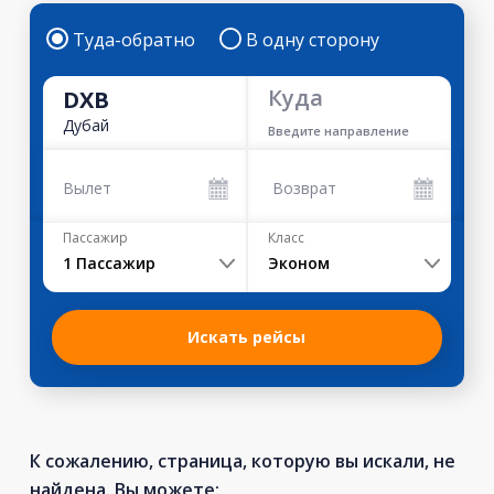
Туда-обратно
В одну сторону
Куда
DXB
Дубай
Введите направление
Вылет
Возврат
Пассажир
Класс
1
Пассажир
Эконом
Искать рейсы
К сожалению, страница, которую вы искали, не
найдена. Вы можете: