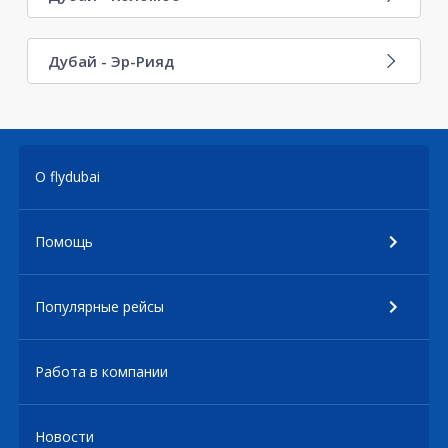
Дубай - Эр-Рияд
О flydubai
Помощь
Популярные рейсы
Работа в компании
Новости