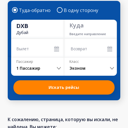
Туда-обратно
В одну сторону
Куда
DXB
Дубай
Введите направление
Вылет
Возврат
Пассажир
Класс
1
Пассажир
Эконом
Искать рейсы
К сожалению, страница, которую вы искали, не
найдена. Вы можете: