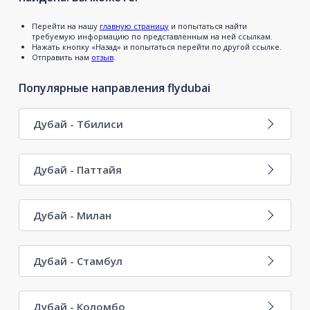
Перейти на нашу
главную страницу
и попытаться найти
требуемую информацию по представленным на ней ссылкам.
Нажать кнопку «Назад» и попытаться перейти по другой ссылке.
Отправить нам
отзыв
.
Популярные направления flydubai
Дубай - Тбилиси
Дубай - Паттайя
Дубай - Милан
Дубай - Стамбул
Дубай - Коломбо