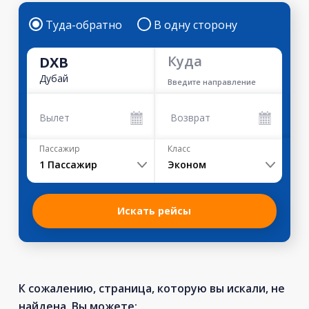
Туда-обратно
В одну сторону
Куда
DXB
Дубай
Введите направление
Вылет
Возврат
Пассажир
Класс
1
Пассажир
Эконом
Искать рейсы
К сожалению, страница, которую вы искали, не
найдена. Вы можете: