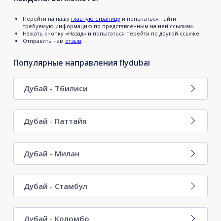
Перейти на нашу
главную страницу
и попытаться найти
требуемую информацию по представленным на ней ссылкам.
Нажать кнопку «Назад» и попытаться перейти по другой ссылке.
Отправить нам
отзыв
.
Популярные направления flydubai
Дубай - Тбилиси
Дубай - Паттайя
Дубай - Милан
Дубай - Стамбул
Дубай - Коломбо