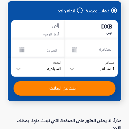
ذهاب وعودة
اتجاه واحد
إلى
DXB
دبي
أدخل الوجهة
المغادرة
العودة
مسافر
الدرجة
1
مسافر
السياحية
ابحث عن الرحلات
عذراً، لا يمكن العثور على الصفحة التي تبحث عنها. يمكنك
الآن: