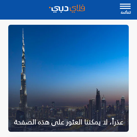
القأئمة
عذراً، لا يمكننا العثور على هذه الصفحة