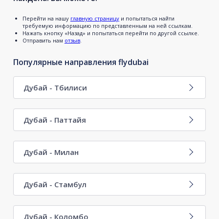
Перейти на нашу
главную страницу
и попытаться найти
требуемую информацию по представленным на ней ссылкам.
Нажать кнопку «Назад» и попытаться перейти по другой ссылке.
Отправить нам
отзыв
.
Популярные направления flydubai
Дубай - Тбилиси
Дубай - Паттайя
Дубай - Милан
Дубай - Стамбул
Дубай - Коломбо