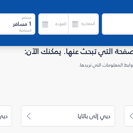
مسافر
1
مسافر
المغادرة
العودة
السياحية
لصفحة التي تبحث عنها. يمكنك الآن:
ابط المعلومات التي تريدها.
دبي إلى باتايا
دبي