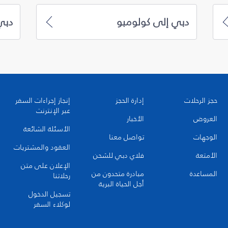
دبي إلى كولومبو
دبي
حجز الرحلات
إدارة الحجز
إنجاز إجراءات السفر
عبر الإنترنت
العروض
الأخبار
الأسئلة الشائعة
الوجهات
تواصل معنا
العقود والمشتريات
الأمتعة
فلاي دبي للشحن
الإعلان على متن
المساعدة
مبادرة متحدون من
رحلاتنا
أجل الحياة البرية
تسجيل الدخول
لوكلاء السفر