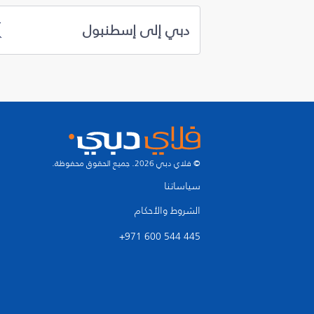
دبي إلى إسطنبول
© فلاي دبي 2026. جميع الحقوق محفوظة.
سياساتنا
الشروط والأحكام
+971 600 544 445