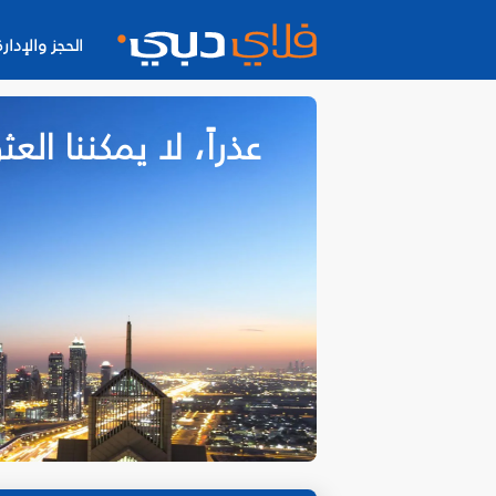
الحجز والإدارة
عذراً، لا يمكننا ا