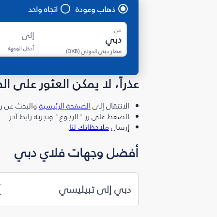
ذهاب وعودة
اتجاه واحد
من
إلى
أدخل الوجهة
مطار دبي الدولي
(
DXB
)
عذراً، لا يمكن العثور على ا
الانتقال إلى
الصفحة الرئيسية
والبحث عن رو
الضغط على زر "الرجوع" وتجربة رابط آخر.
إرسال
ملاحظاتك لنا
.
أفضل وجهات فلاي دبي
دبي إلى تبيليسي