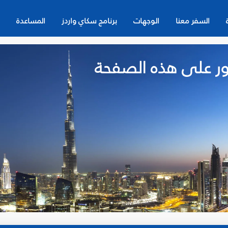
السفر معنا
الوجهات
برنامج سكاي واردز
المساعدة
لعثور على هذه الصفحة