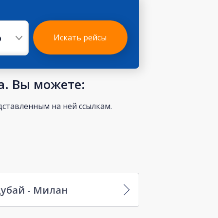
р
Искать рейсы
а. Вы можете:
ставленным на ней ссылкам.
убай - Милан