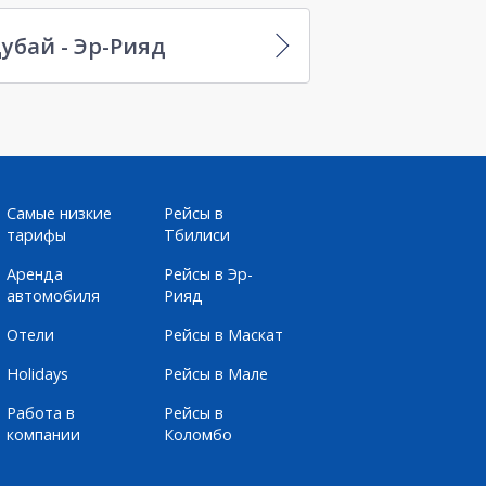
убай - Эр-Рияд
Самые низкие
Рейсы в
тарифы
Тбилиси
Аренда
Рейсы в Эр-
автомобиля
Рияд
Отели
Рейсы в Маскат
Holidays
Рейсы в Мале
Работа в
Рейсы в
компании
Коломбо