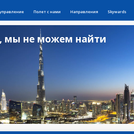
 управление
Полет с нами
Направления
Skywards
, мы не можем найти