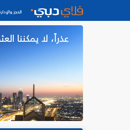
الحجز والإدارة
عذراً، لا يمكننا ا