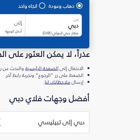
ذهاب وعودة
اتجاه واحد
من
إلى
أدخل الوجهة
مطار دبي الدولي
(
DXB
)
عذراً، لا يمكن العثور على ا
الانتقال إلى
الصفحة الرئيسية
والبحث عن رو
الضغط على زر "الرجوع" وتجربة رابط آخر.
إرسال
ملاحظاتك لنا
.
أفضل وجهات فلاي دبي
دبي إلى تبيليسي