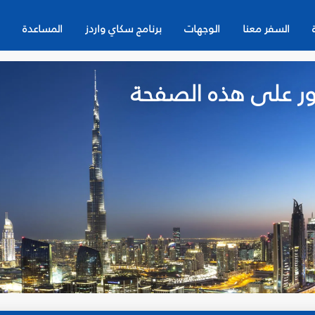
السفر معنا
الوجهات
برنامج سكاي واردز
المساعدة
لعثور على هذه الصفحة