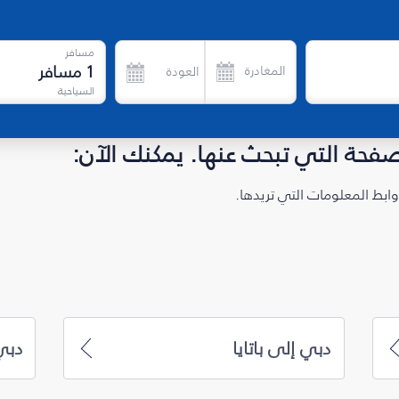
مسافر
1
مسافر
المغادرة
العودة
السياحية
لصفحة التي تبحث عنها. يمكنك الآن:
ابط المعلومات التي تريدها.
دبي إلى باتايا
دبي