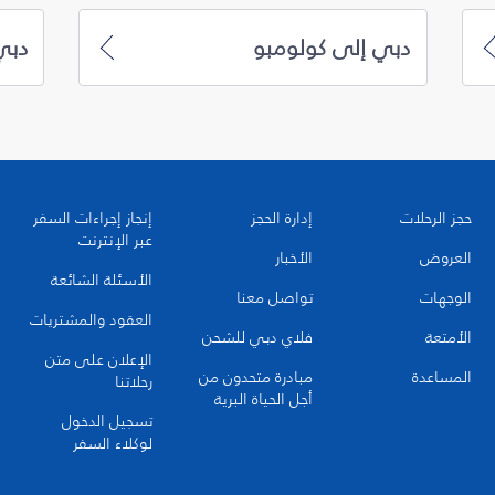
دبي إلى كولومبو
دبي
حجز الرحلات
إدارة الحجز
إنجاز إجراءات السفر
عبر الإنترنت
العروض
الأخبار
الأسئلة الشائعة
الوجهات
تواصل معنا
العقود والمشتريات
الأمتعة
فلاي دبي للشحن
الإعلان على متن
المساعدة
مبادرة متحدون من
رحلاتنا
أجل الحياة البرية
تسجيل الدخول
لوكلاء السفر