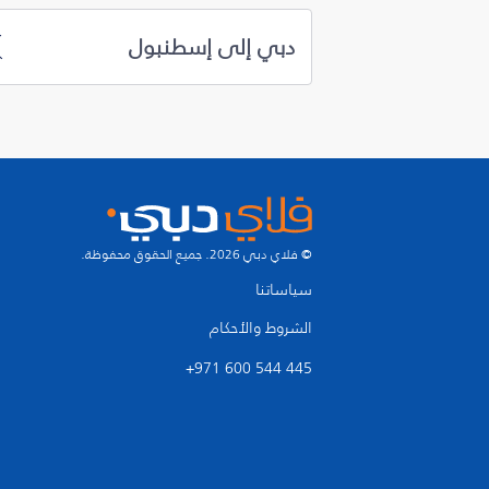
دبي إلى إسطنبول
© فلاي دبي 2026. جميع الحقوق محفوظة.
سياساتنا
الشروط والأحكام
+971 600 544 445