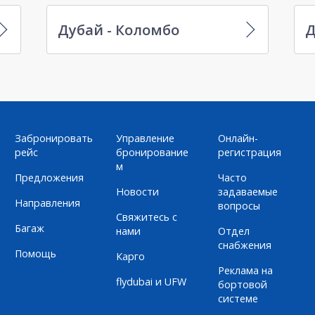
Дубай - Коломбо
Д
Забронировать
Управление
Онлайн-
рейс
бронирование
регистрация
м
Предложения
Часто
Новости
задаваемые
Направления
вопросы
Свяжитесь с
Багаж
нами
Отдел
снабжения
Помощь
Карго
Реклама на
flydubai и UFW
бортовой
системе