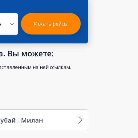
р
Искать рейсы
а. Вы можете:
ставленным на ней ссылкам.
убай - Милан