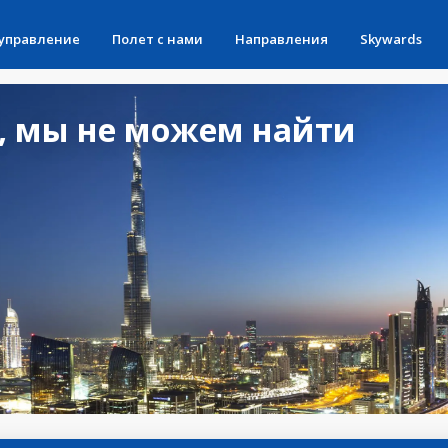
 управление
Полет с нами
Направления
Skywards
, мы не можем найти