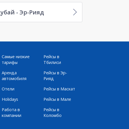
убай - Эр-Рияд
Самые низкие
Рейсы в
тарифы
Тбилиси
Аренда
Рейсы в Эр-
автомобиля
Рияд
Отели
Рейсы в Маскат
Holidays
Рейсы в Мале
Работа в
Рейсы в
компании
Коломбо