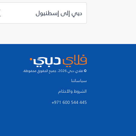
دبي إلى إسطنبول
© فلاي دبي 2026. جميع الحقوق محفوظة.
سياساتنا
الشروط والأحكام
+971 600 544 445