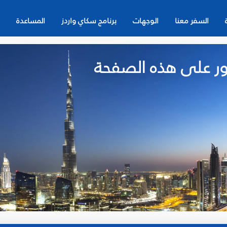
السفر معنا
الوجهات
برنامج سكاي واردز
المساعدة
لعثور على هذه الصفحة