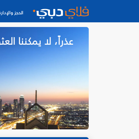
الحجز والإدارة
عذراً، لا يمكننا ا