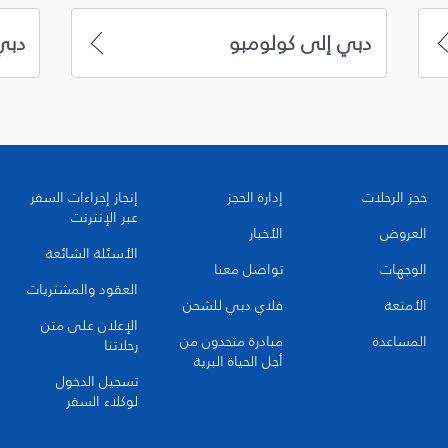
دبي إلى كولومبو
دبي
حجز الرحلات
إدارة الحجز
إنجاز إجراءات السفر
عبر الإنترنت
العروض
الأخبار
الأسئلة الشائعة
الوجهات
تواصل معنا
العقود والمشتريات
الأمتعة
فلاي دبي للشحن
الإعلان على متن
المساعدة
مبادرة متحدون من
رحلاتنا
أجل الحياة البرية
تسجيل الدخول
لوكلاء السفر