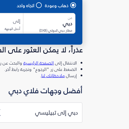
ذهاب وعودة
اتجاه واحد
من
إلى
أدخل الوجهة
مطار دبي الدولي
(
DXB
)
عذراً، لا يمكن العثور على ا
الانتقال إلى
الصفحة الرئيسية
والبحث عن رو
الضغط على زر "الرجوع" وتجربة رابط آخر.
إرسال
ملاحظاتك لنا
.
أفضل وجهات فلاي دبي
دبي إلى تبيليسي