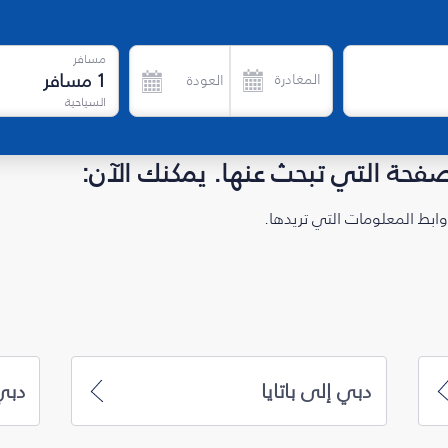
مسافر
1
مسافر
المغادرة
العودة
السياحية
لصفحة التي تبحث عنها. يمكنك الآن:
ابط المعلومات التي تريدها.
دبي إلى باتايا
دبي