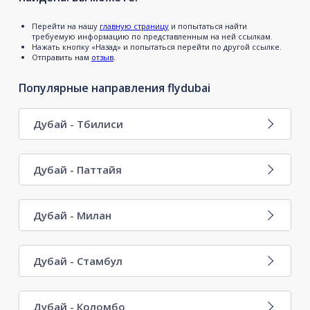
Перейти на нашу
главную страницу
и попытаться найти
требуемую информацию по представленным на ней ссылкам.
Нажать кнопку «Назад» и попытаться перейти по другой ссылке.
Отправить нам
отзыв
.
Популярные направления flydubai
Дубай - Тбилиси
Дубай - Паттайя
Дубай - Милан
Дубай - Стамбул
Дубай - Коломбо