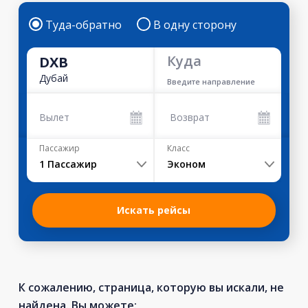
Туда-обратно
В одну сторону
Куда
DXB
Дубай
Введите направление
Вылет
Возврат
Пассажир
Класс
1
Пассажир
Эконом
Искать рейсы
К сожалению, страница, которую вы искали, не
найдена. Вы можете: