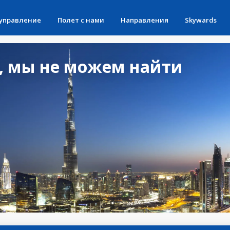
 управление
Полет с нами
Направления
Skywards
, мы не можем найти