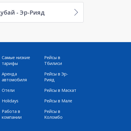
убай - Эр-Рияд
Самые низкие
Рейсы в
тарифы
Тбилиси
Аренда
Рейсы в Эр-
автомобиля
Рияд
Отели
Рейсы в Маскат
Holidays
Рейсы в Мале
Работа в
Рейсы в
компании
Коломбо