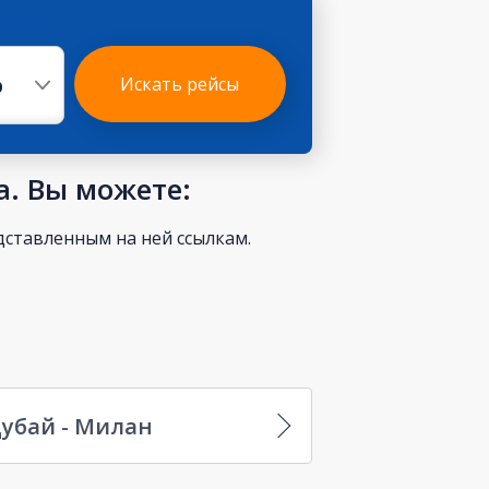
р
Искать рейсы
а. Вы можете:
ставленным на ней ссылкам.
убай - Милан