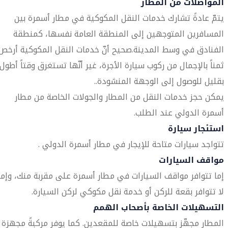
المواصلات من المطار
يتمّ عادةً تشارك خدمات النقل المكوكية في مطار أسمرة بين
المسافرين المتوجهين إلى المنطقة العامة نفسها، كمنطقة
الفنادق في وسط المدينة.صحيح أنّ خدمات النقل المكوكية أرخص
ثمناً بالإجمال من ركوب سيارة الأجرة، غير أنّها تستغرق وقتاً أطول
بقليل للوصول إلى الوجهة المنشودة..
يمكن حجز خدمات النقل من المطار والجولات الخاصة من مطار
أسمرة الدولي عند الطلب.
استئجار سيارة
تتواجد سيارات متاحة للإيجار في مطار أسمرة الدولي .
مواقف السيارات
إما تتوافر مواقف السيارات في مطار أسمرة على مقربة منك، وإما
لا تتوافر بقعة للركن أو خدمة نقل مكوكي لركن السيارة.
التسهيلات الخاصة بأصحاب الهمم
المطار مجهّز بتسهيلات خاصة للمقعدين. كما يوفر مركبةً مجهزة