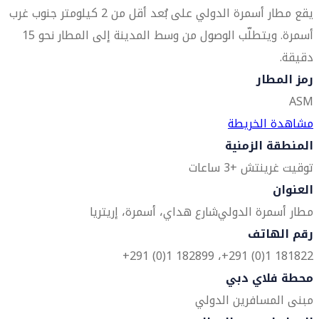
يقع مطار أسمرة الدولي على بُعد أقل من 2 كيلومتر جنوب غرب
أسمرة. ويتطلّب الوصول من وسط المدينة إلى المطار نحو 15
دقيقة.
رمز المطار
ASM
مشاهدة الخريطة
المنطقة الزمنية
توقيت غرينتش +3 ساعات
العنوان
مطار أسمرة الدولي
شارع هداي، أسمرة، إريتريا
رقم الهاتف
181822 1(0) 291+، 182899 1(0) 291+
محطة فلاي دبي
مبنى المسافرين الدولي