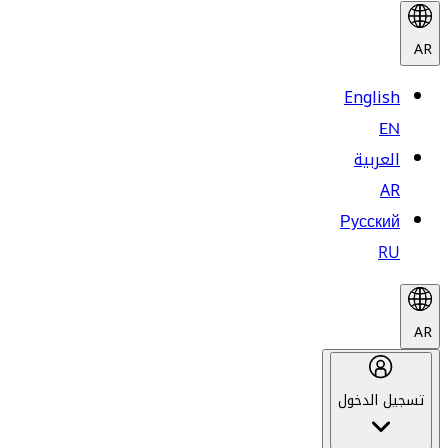
AR
English
EN
العربية
AR
Русский
RU
AR
تسجيل الدخول