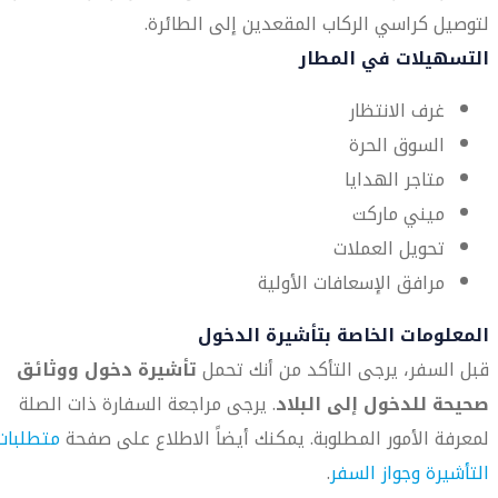
لتوصيل كراسي الركاب المقعدين إلى الطائرة.
التسهيلات في المطار
غرف الانتظار
السوق الحرة
متاجر الهدايا
ميني ماركت
تحويل العملات
مرافق الإسعافات الأولية
المعلومات الخاصة بتأشيرة الدخول
قبل السفر، يرجى التأكد من أنك تحمل
تأشيرة دخول ووثائق
صحيحة للدخول إلى البلاد
. يرجى مراجعة السفارة ذات الصلة
لمعرفة الأمور المطلوبة. يمكنك أيضاً الاطلاع على صفحة
متطلبات
التأشيرة وجواز السفر
.