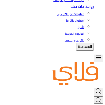
آخر التحديثات على الرحلات
روابط ذات صلة
معلومات عن فلاي دبي
أسطول طائراتنا
الأخبار
الفاتورة الضريبية
فلاي دبي للشحن
المساعدة