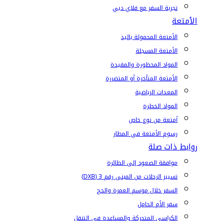
تجربة السفر مع فلاي دبي
الأمتعة
الأمتعة المحمولة باليد
الأمتعة المسجلة
المواد المحظورة والمقيدة
الأمتعة المتأخرة أو المتضررة
المعدات الرياضية
المواد الخطرة
أمتعة من نوع خاص
رسوم الأمتعة في المطار
روابط ذات صلة
موافقة الصعود إلى الطائرة
تسيير الرحلات من المبنى رقم 3 (DXB)
السفر خلال موسم العمرة والحج
سفر الأم الحامل
الكراسي المتحركة والمساعدة في التنقل