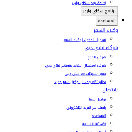
إضافة رقم سكاي واردز
برنامج سكاي واردز
المساعدة
وكلاء السفر
تسجيل الدخول لوكلاء السفر
شركاء فلاي دبي
شركاء الدفع
شركاء استبدال النقاط بقسائم فلاي دبي
سفر الشركات مع فلاي دبي
نظام API وحساب وكيل سفر جديد
الاتصال
تواصل معنا
راسلنا عبر البريد الإلكتروني
المساعدة
الأسئلة الشائعة