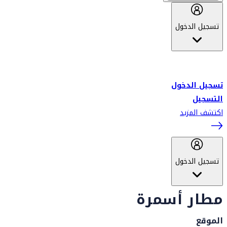
تسجيل الدخول
أهلاً بك في سكاي واردز طيران الإمارات برنامج الولاء المعتمد من قبل
طيران الإمارات، ومؤخراً فلاي دبي.
تسجيل الدخول
التسجيل
اكتشف المزيد
تسجيل الدخول
مطار أسمرة
الموقع