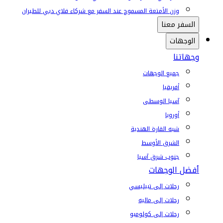
وزن الأمتعة المسموح عند السفر مع شركاء فلاي دبي للطيران
السفر معنا
الوجهات
وجهاتنا
جميع الوجهات
أفريقيا
آسيا الوسطى
أوروبا
شبه القارة الهندية
الشرق الأوسط
جنوب شرق آسيا
أفضل الوجهات
رحلات إلى تبيليسي
رحلات إلى ماليه
رحلات إلى كولومبو