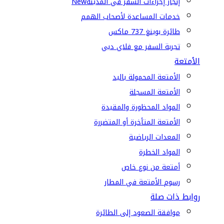
إنجاز إجراءات السفر في المدينة
New
خدمات المساعدة لأصحاب الهمم
طائرة بوينغ 737 ماكس
تجربة السفر مع فلاي دبي
الأمتعة
الأمتعة المحمولة باليد
الأمتعة المسجلة
المواد المحظورة والمقيدة
الأمتعة المتأخرة أو المتضررة
المعدات الرياضية
المواد الخطرة
أمتعة من نوع خاص
رسوم الأمتعة في المطار
روابط ذات صلة
موافقة الصعود إلى الطائرة