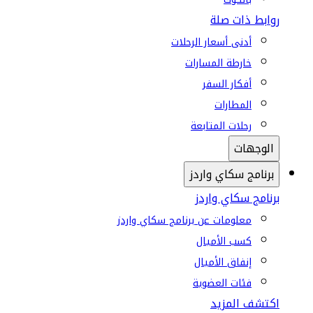
روابط ذات صلة
أدنى أسعار الرحلات
خارطة المسارات
أفكار السفر
المطارات
رحلات المتابعة
الوجهات
برنامج سكاي واردز
برنامج سكاي واردز
معلومات عن برنامج سكاي واردز
كسب الأميال
إنفاق الأميال
فئات العضوية
اكتشف المزيد