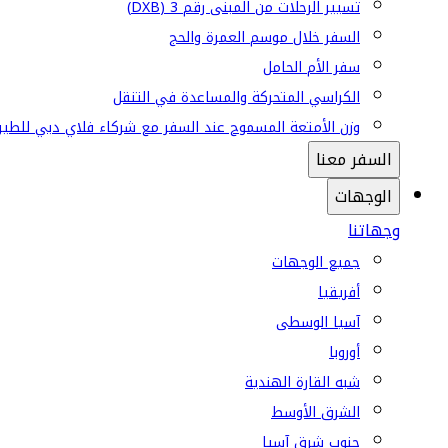
تسيير الرحلات من المبنى رقم 3 (DXB)
السفر خلال موسم العمرة والحج
سفر الأم الحامل
الكراسي المتحركة والمساعدة في التنقل
وزن الأمتعة المسموح عند السفر مع شركاء فلاي دبي للطير
السفر معنا
الوجهات
وجهاتنا
جميع الوجهات
أفريقيا
آسيا الوسطى
أوروبا
شبه القارة الهندية
الشرق الأوسط
جنوب شرق آسيا