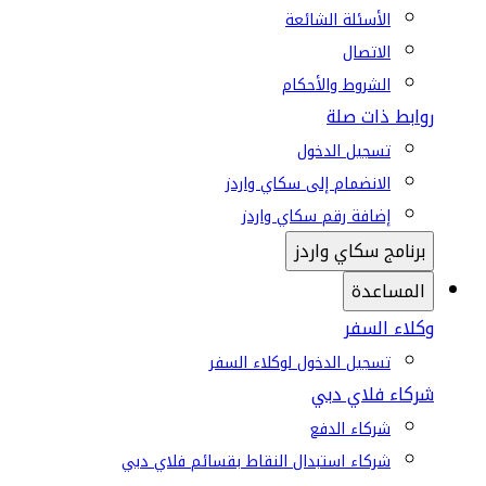
الأسئلة الشائعة
الاتصال
الشروط والأحكام
روابط ذات صلة
تسجيل الدخول
الانضمام إلى سكاي واردز
إضافة رقم سكاي واردز
برنامج سكاي واردز
المساعدة
وكلاء السفر
تسجيل الدخول لوكلاء السفر
شركاء فلاي دبي
شركاء الدفع
شركاء استبدال النقاط بقسائم فلاي دبي