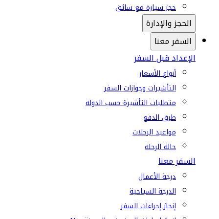
حجز سيارة مع سائق
الحجز والإدارة
السفر معنا
الإعداد قبل السفر
أنواع الأسعار
التأشيرات وجوازات السفر
متطلبات التأشيرة حسب الدولة
طرق الدفع
مواعيد الرحلات
حالة الرحلة
السفر معنا
درجة الأعمال
الدرجة السياحية
إنجاز إجراءات السفر