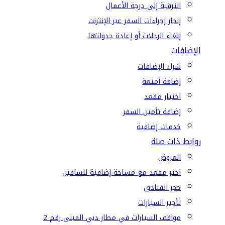
الترقية إلى درجة الأعمال
إنجاز إجراءات السفر عبر الإنترنت
إلغاء الرحلات أو إعادة جدولتها
الإضافات
شراء الإضافات
إضافة أمتعة
اختيار مقعد
إضافة تأمين السفر
خدمات إضافية
روابط ذات صلة
العروض
اختر مقعد مع مساحة إضافية للساقين
حجز الفنادق
تأجير السيارات
مواقف السيارات في مطار دبي المبنى رقم 2