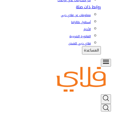
آخر التحديثات على الرحلات
روابط ذات صلة
معلومات عن فلاي دبي
أسطول طائراتنا
الأخبار
الفاتورة الضريبية
فلاي دبي للشحن
المساعدة