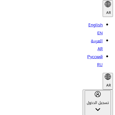
AR
English
EN
العربية
AR
Русский
RU
AR
تسجيل الدخول