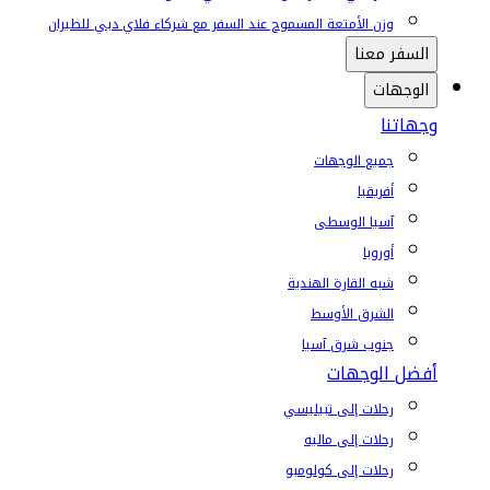
وزن الأمتعة المسموح عند السفر مع شركاء فلاي دبي للطيران
السفر معنا
الوجهات
وجهاتنا
جميع الوجهات
أفريقيا
آسيا الوسطى
أوروبا
شبه القارة الهندية
الشرق الأوسط
جنوب شرق آسيا
أفضل الوجهات
رحلات إلى تبيليسي
رحلات إلى ماليه
رحلات إلى كولومبو