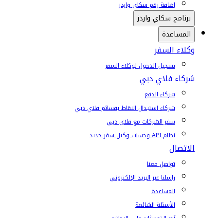
إضافة رقم سكاي واردز
برنامج سكاي واردز
المساعدة
وكلاء السفر
تسجيل الدخول لوكلاء السفر
شركاء فلاي دبي
شركاء الدفع
شركاء استبدال النقاط بقسائم فلاي دبي
سفر الشركات مع فلاي دبي
نظام API وحساب وكيل سفر جديد
الاتصال
تواصل معنا
راسلنا عبر البريد الإلكتروني
المساعدة
الأسئلة الشائعة