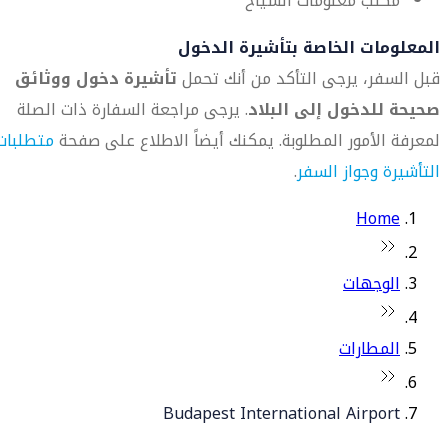
مكتب معلومات السياح
المعلومات الخاصة بتأشيرة الدخول
قبل السفر، يرجى التأكد من أنك تحمل
تأشيرة دخول ووثائق
صحيحة للدخول إلى البلاد
. يرجى مراجعة السفارة ذات الصلة
لمعرفة الأمور المطلوبة. يمكنك أيضاً الاطلاع على صفحة
متطلبات
التأشيرة وجواز السفر
.
Home
الوجهات
المطارات
Budapest International Airport