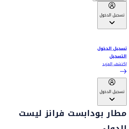
تسجيل الدخول
أهلاً بك في سكاي واردز طيران الإمارات برنامج الولاء المعتمد من قبل
طيران الإمارات، ومؤخراً فلاي دبي.
تسجيل الدخول
التسجيل
اكتشف المزيد
تسجيل الدخول
مطار بودابست فرانز ليست
الدولي