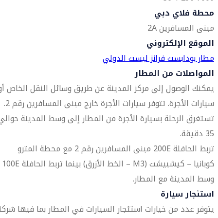
محطة فلاي دبي
مبنى المسافرين 2A
الموقع الإلكتروني
مطار بودابست فرانز ليست الدولي
المواصلات من المطار
يمكنك الوصول إلى مركز المدينة عن طريق وسائل النقل الخاص أو
سيارات الأجرة. تتوفر سيارات الأجرة خارج مبنى المسافرين رقم 2.
تستغرق الرحلة بسيارة الأجرة من المطار إلى وسط المدينة حوالي
35 دقيقة.
تربط الحافلة 200E مبنى المسافرين رقم 2 مع محطة المترو
كوبانيا – كيشبيشت (M3 – الخط الأزرق) بينما تربط الحافلة 100E
وسط المدينة مع المطار.
استئجار سيارة
يتوفر عدد من خيارات استئجار السيارات في المطار بما فيها شركة