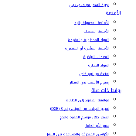
تجربة السفر مع فلاي دبي
الأمتعة
الأمتعة المحمولة باليد
الأمتعة المسجلة
المواد المحظورة والمقيدة
الأمتعة المتأخرة أو المتضررة
المعدات الرياضية
المواد الخطرة
أمتعة من نوع خاص
رسوم الأمتعة في المطار
روابط ذات صلة
موافقة الصعود إلى الطائرة
تسيير الرحلات من المبنى رقم 3 (DXB)
السفر خلال موسم العمرة والحج
سفر الأم الحامل
الكراسي المتحركة والمساعدة في التنقل