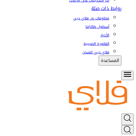
آخر التحديثات على الرحلات
روابط ذات صلة
معلومات عن فلاي دبي
أسطول طائراتنا
الأخبار
الفاتورة الضريبية
فلاي دبي للشحن
المساعدة