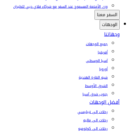
وزن الأمتعة المسموح عند السفر مع شركاء فلاي دبي للطيران
السفر معنا
الوجهات
وجهاتنا
جميع الوجهات
أفريقيا
آسيا الوسطى
أوروبا
شبه القارة الهندية
الشرق الأوسط
جنوب شرق آسيا
أفضل الوجهات
رحلات إلى تبيليسي
رحلات إلى ماليه
رحلات إلى كولومبو