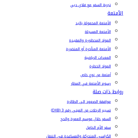
تجربة السفر مع فلاي دبي
الأمتعة
الأمتعة المحمولة باليد
الأمتعة المسجلة
المواد المحظورة والمقيدة
الأمتعة المتأخرة أو المتضررة
المعدات الرياضية
المواد الخطرة
أمتعة من نوع خاص
رسوم الأمتعة في المطار
روابط ذات صلة
موافقة الصعود إلى الطائرة
تسيير الرحلات من المبنى رقم 3 (DXB)
السفر خلال موسم العمرة والحج
سفر الأم الحامل
الكراسي المتحركة والمساعدة في التنقل