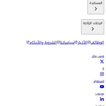
المساعدة
الرحلات الرائجة
الوظائف
الأخبار
سياساتنا
الشروط والأحكام
فيس بوك
X
انستقرام
يوتيوب