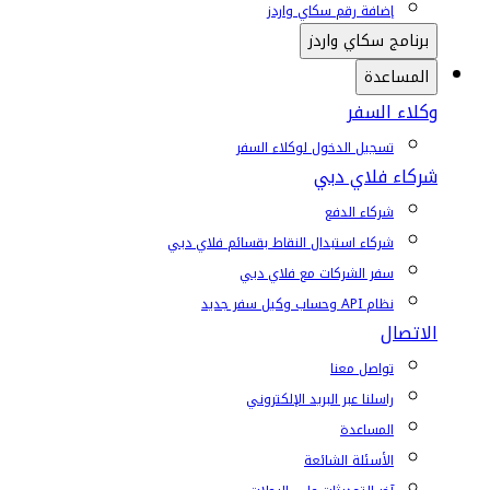
إضافة رقم سكاي واردز
برنامج سكاي واردز
المساعدة
وكلاء السفر
تسجيل الدخول لوكلاء السفر
شركاء فلاي دبي
شركاء الدفع
شركاء استبدال النقاط بقسائم فلاي دبي
سفر الشركات مع فلاي دبي
نظام API وحساب وكيل سفر جديد
الاتصال
تواصل معنا
راسلنا عبر البريد الإلكتروني
المساعدة
الأسئلة الشائعة