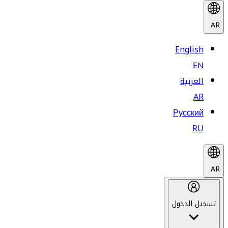
AR
English
EN
العربية
AR
Русский
RU
AR
تسجيل الدخول