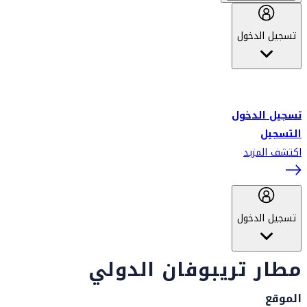
تسجيل الدخول
أهلاً بك في سكاي واردز طيران الإمارات برنامج الولاء المعتمد من قبل
طيران الإمارات، ومؤخراً فلاي دبي.
تسجيل الدخول
التسجيل
اكتشف المزيد
تسجيل الدخول
مطار تريبوفان الدولي
الموقع